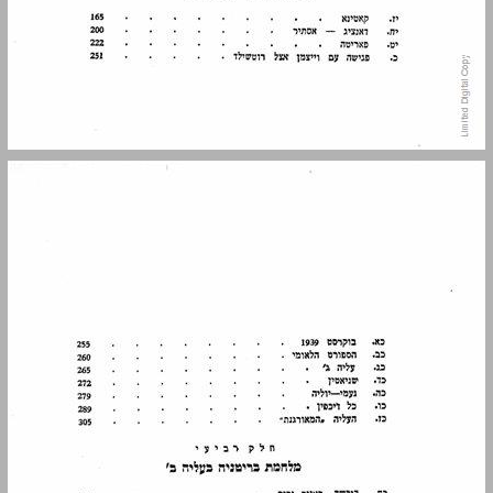
חלק ראשון אוואנטוריזם ... 11