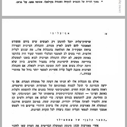
פרק שני אוואנטוריזם ... 21