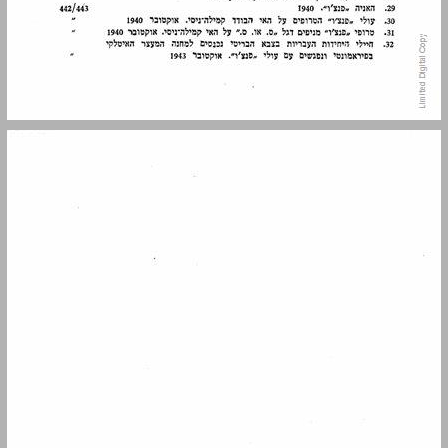
פרק ראשון תקופת בראשית ... 13