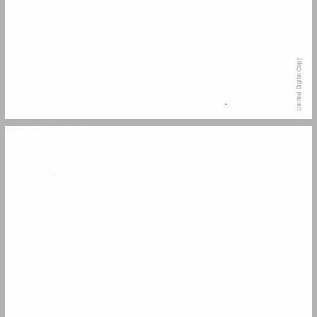
התוכן: ... 7