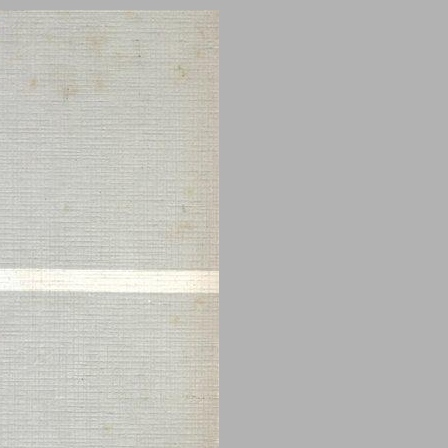
הדרך אל הרוויזיוניזם הציוני ... 0