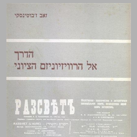
הדרך אל הרוויזיוניזם הציוני ... 0