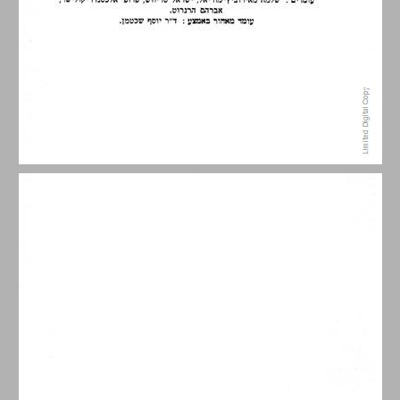
תוכו העניינים ... 5