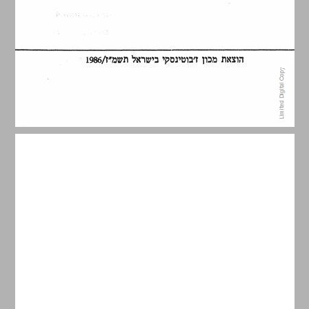
תוכו העניינים ... 5