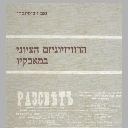
הרוויזיוניזם הציוני במאבקיו ... 0