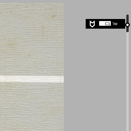
הרוויזיוניזם הציוני במאבקיו ... 0