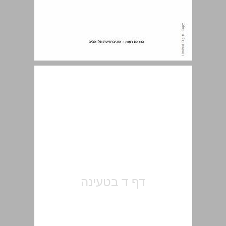
פתח דבר ... 5