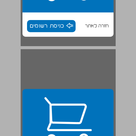
חזרה לאתר
כניסת רשומים