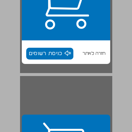
חזרה לאתר
כניסת רשומים
פרק שני המעבר לערכים פוסט־מטריאליסטיים ... 29