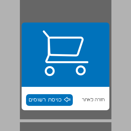
חזרה לאתר
כניסת רשומים