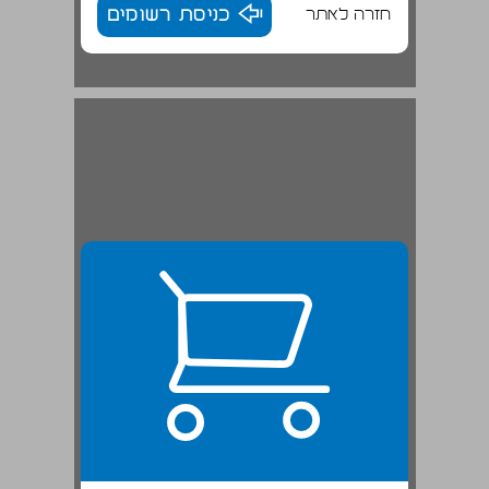
חזרה לאתר
כניסת רשומים