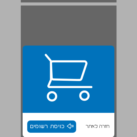
חזרה לאתר
כניסת רשומים