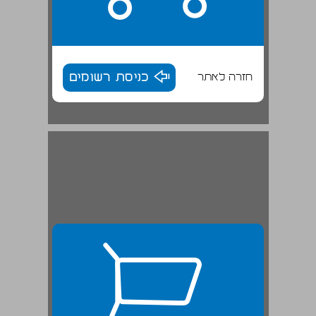
חזרה לאתר
כניסת רשומים