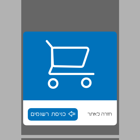
חזרה לאתר
כניסת רשומים
נתניהו והפריימריס ... 18