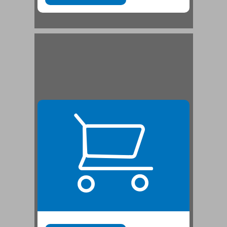
המהפך הפרסונלי של רמון ... 21