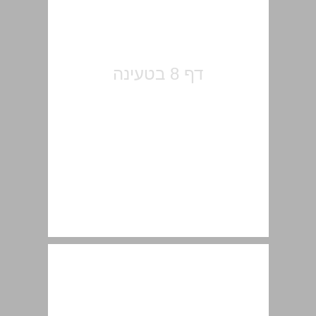
מסע בחירות שהמועמד במרכזו ... 14