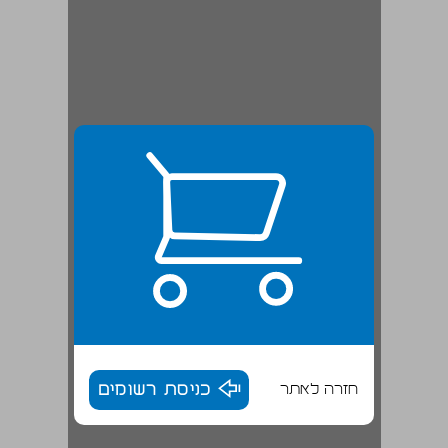
חזרה לאתר
כניסת רשומים