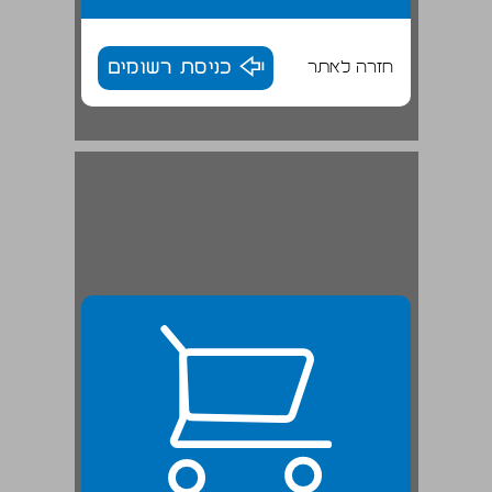
חזרה לאתר
כניסת רשומים