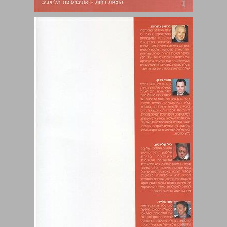
הטל־פוליטיקאים מנהיגות פוליטית חדשה במערב ובישראל ... 0