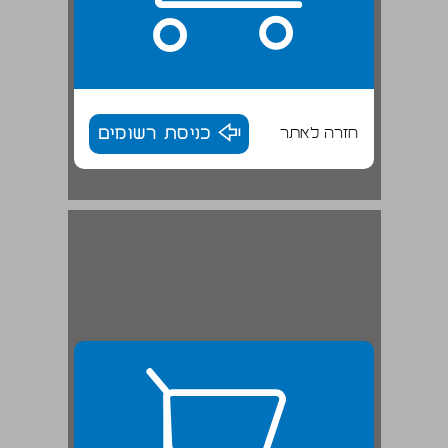
חזרה לאתר
כניסת רשומים