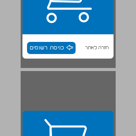
חזרה לאתר
כניסת רשומים