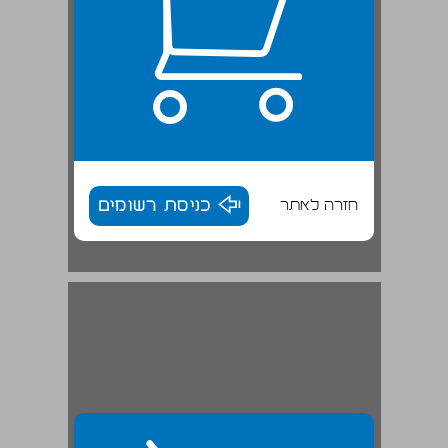
חזרה לאתר
כניסת רשומים