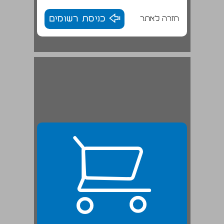
חזרה לאתר
כניסת רשומים
ברק - מהצבא לפוליטיקה ... 23