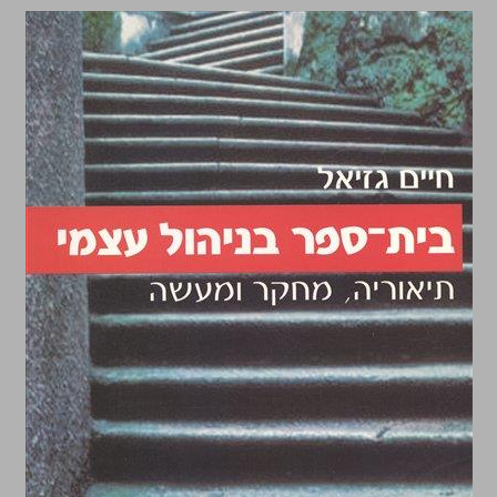
בית־ספר בניהול עצמי תיאוריה, מחקר ומעשה ... 0