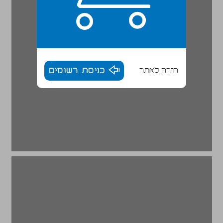
חזרה לאתר
כניסת רשומים
ההיגיון המנהלי ... 18