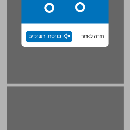
חזרה לאתר
כניסת רשומים
סיכום ... 20