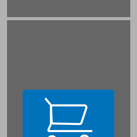
הערות ביבליוגרפיות ... 21