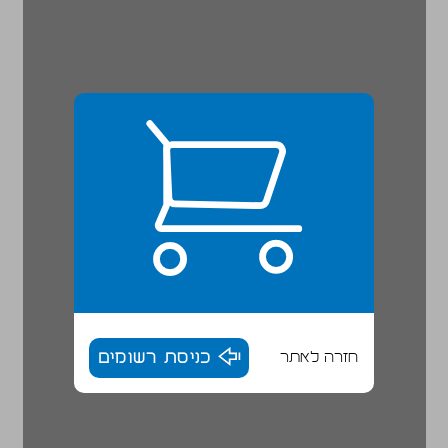
חזרה לאתר
כניסת רשומים