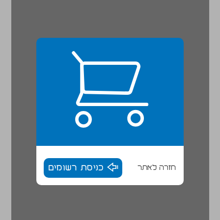
חזרה לאתר
כניסת רשומים