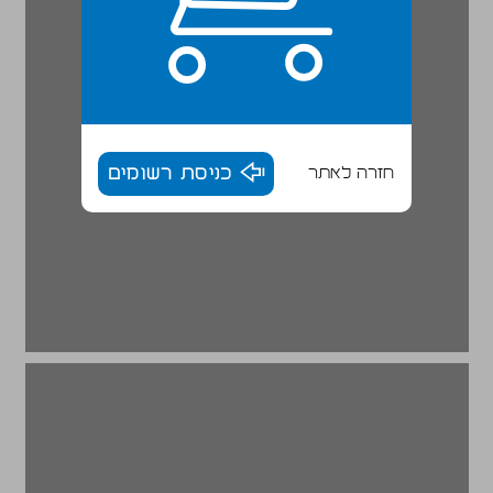
חזרה לאתר
כניסת רשומים
ההיגיון הפוליטי ... 16