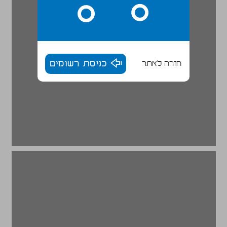
חזרה לאתר
כניסת רשומים
סיכום ... 20