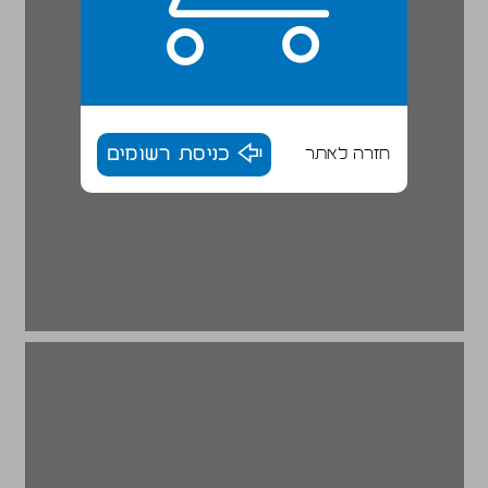
חזרה לאתר
כניסת רשומים
ההיגיון המנהלי ... 18