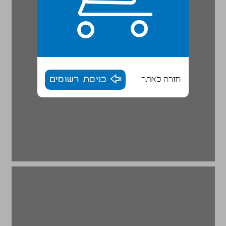
חזרה לאתר
כניסת רשומים
ההיגיון הפוליטי ... 16