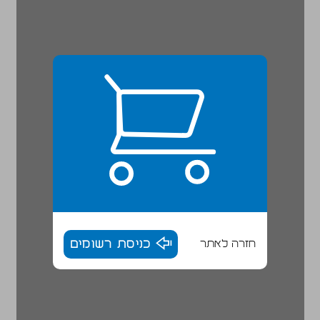
חזרה לאתר
כניסת רשומים