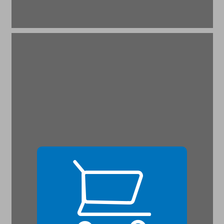
הערות ביבליוגרפיות ... 21