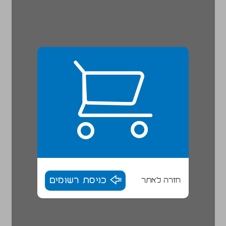
חזרה לאתר
כניסת רשומים