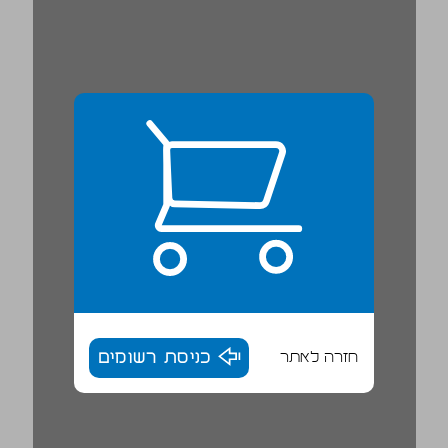
חזרה לאתר
כניסת רשומים