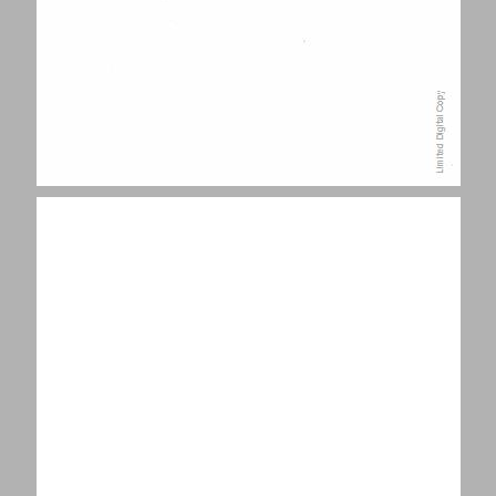
החינוך לשלום בעתות מלחמה ... 7