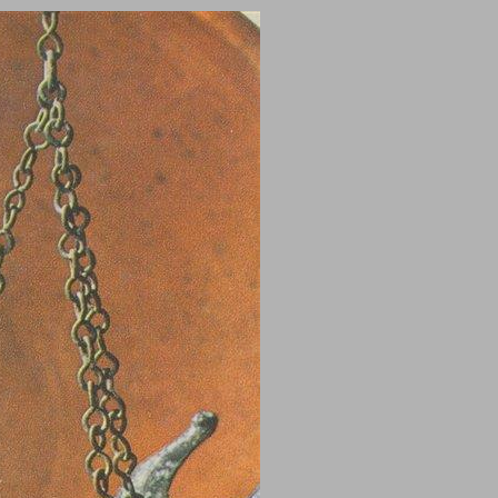
תרבות חומרית בארץ־ישראל בימי התלמוד ... 0