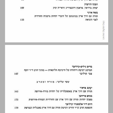
פתח דבר ... 7