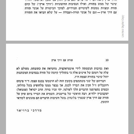
שער ראשון אבות התנועה ... 11