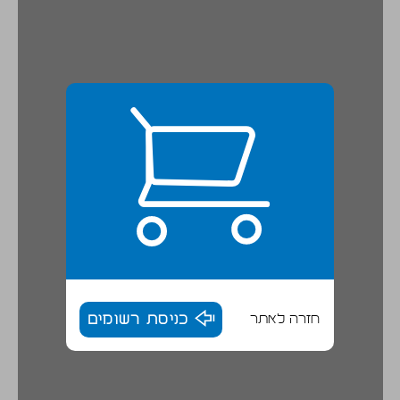
חזרה לאתר
כניסת רשומים