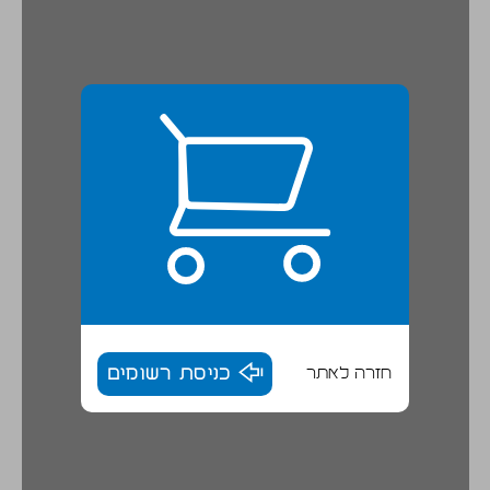
חזרה לאתר
כניסת רשומים