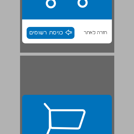
חזרה לאתר
כניסת רשומים
הסוגה, המקורות והתוכן של 'יסוד מורא' ... 26