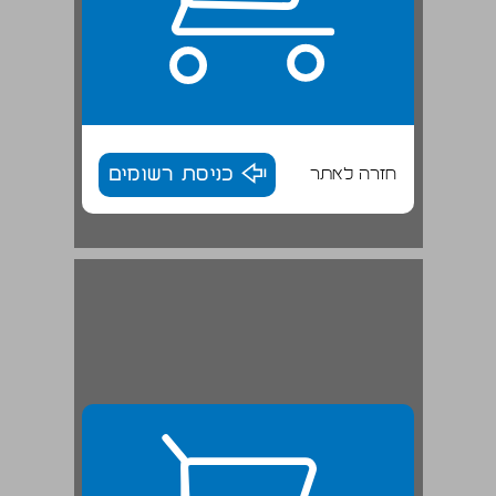
חזרה לאתר
כניסת רשומים