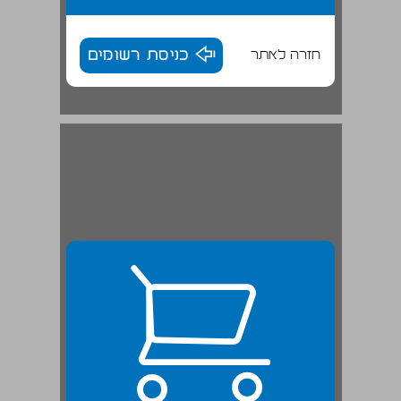
חזרה לאתר
כניסת רשומים