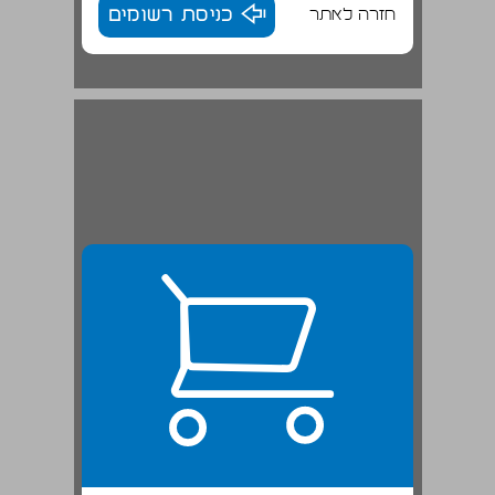
חזרה לאתר
כניסת רשומים