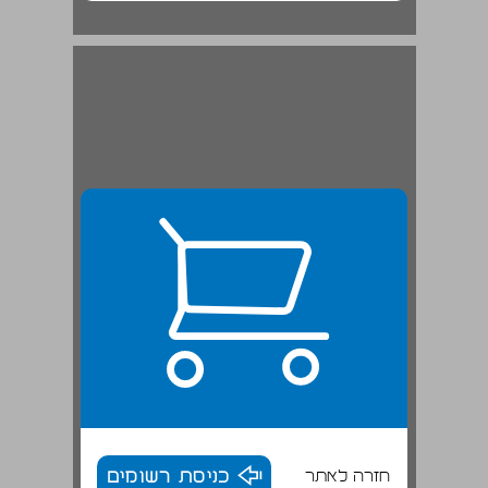
ברירת עדי הנוסח ... 20
חזרה לאתר
כניסת רשומים