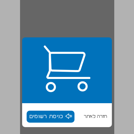
חזרה לאתר
כניסת רשומים