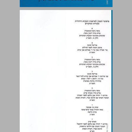
יסוד מורא וסוד תורה ... 0