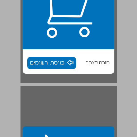
חזרה לאתר
כניסת רשומים