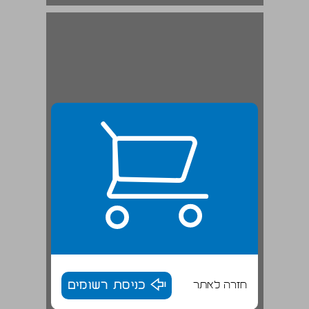
החידוש שבמהדורה זו ... 19
חזרה לאתר
כניסת רשומים