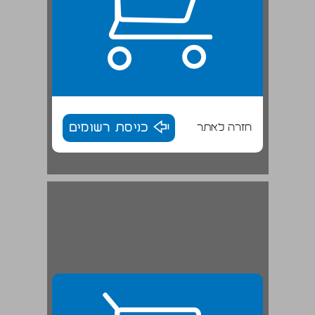
חזרה לאתר
כניסת רשומים