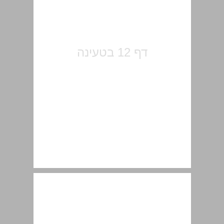
לוח הציונים והסימנים ... 14