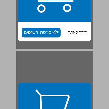
חזרה לאתר
כניסת רשומים