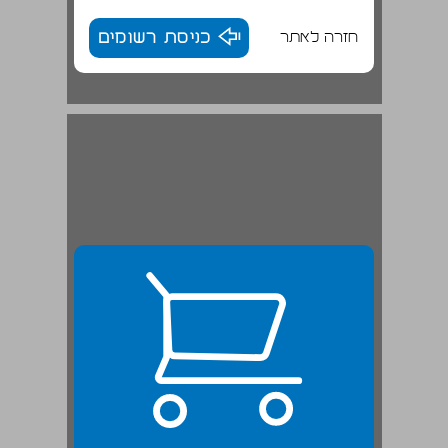
חזרה לאתר
כניסת רשומים
תיאור חמשת כתבי־היד הכלולים במנגנון ... 23