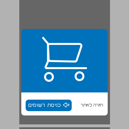
חזרה לאתר
כניסת רשומים
פירושים קודמים של 'יסוד מורא' ... 18