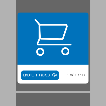
חזרה לאתר
כניסת רשומים
הספר 'יסוד מורא וסוד תורה' ... 16