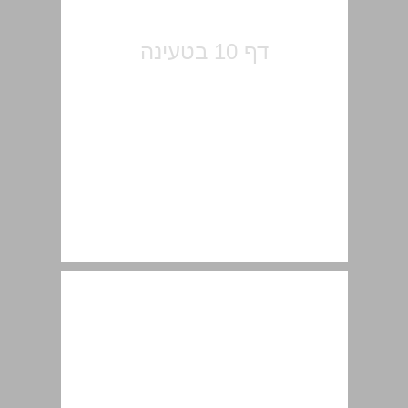
הקדמה למהדורה הראשונה ... 12