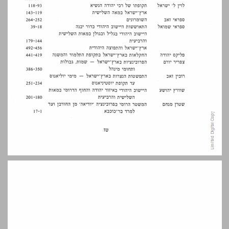
התאוששות היישוב היהודי בדור יבנה ... 18