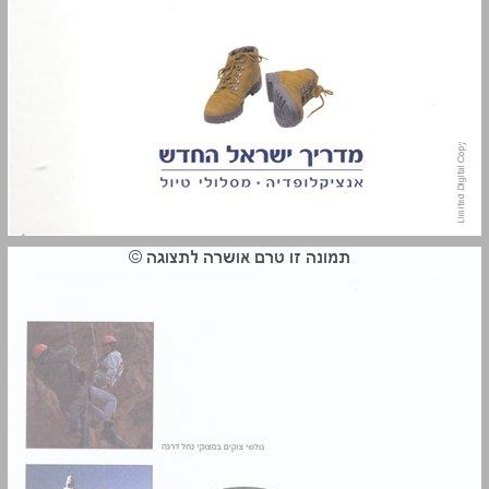
מדריך ישראל החדש - מדבר יהודה ובקעת ים המלח ... 0