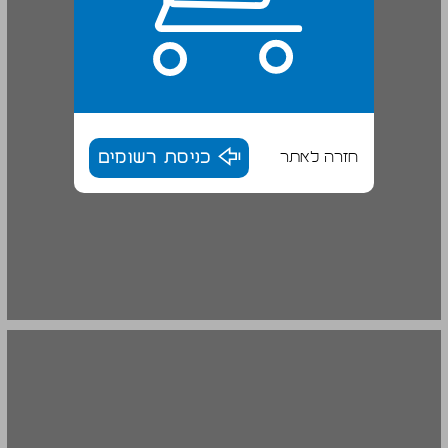
חזרה לאתר
כניסת רשומים