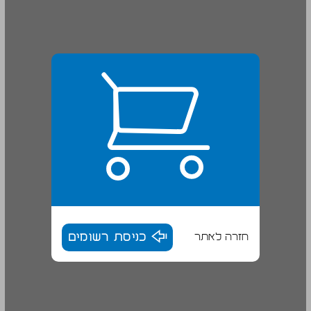
חזרה לאתר
כניסת רשומים