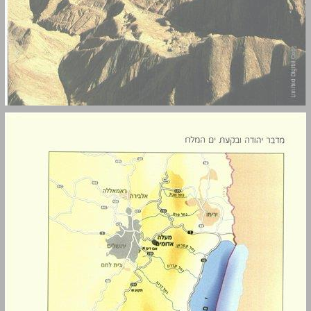
מבואות ... 9