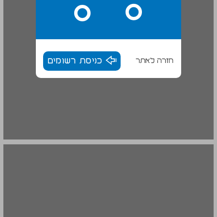
חזרה לאתר
כניסת רשומים