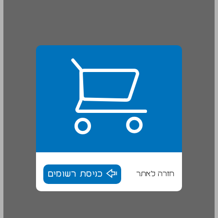
חזרה לאתר
כניסת רשומים