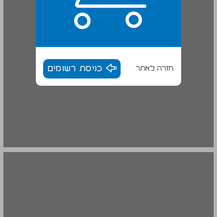
חזרה לאתר
כניסת רשומים
גיאולוגיה לוח הזמנים הגיאולוגי ועמודת המסלע בישראל ... 18