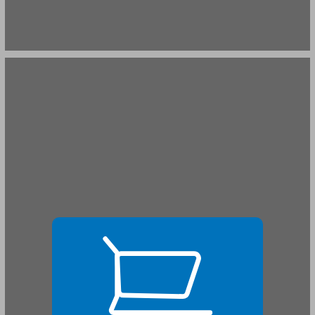
לוח אירועים גיאולוגיים עיקריים והמאבנים החשובים בישראל ... 19