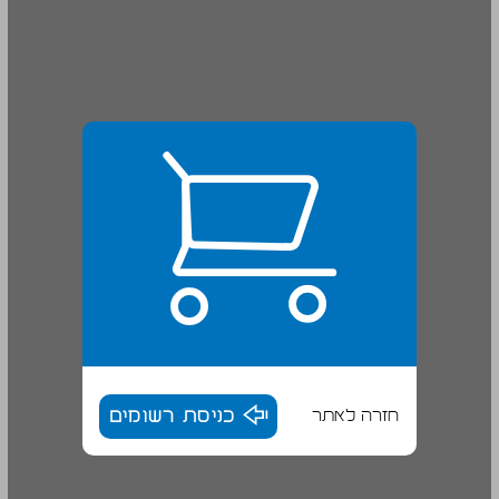
חזרה לאתר
כניסת רשומים