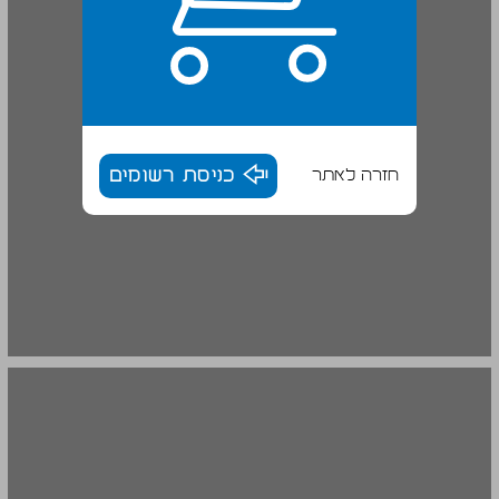
חזרה לאתר
כניסת רשומים