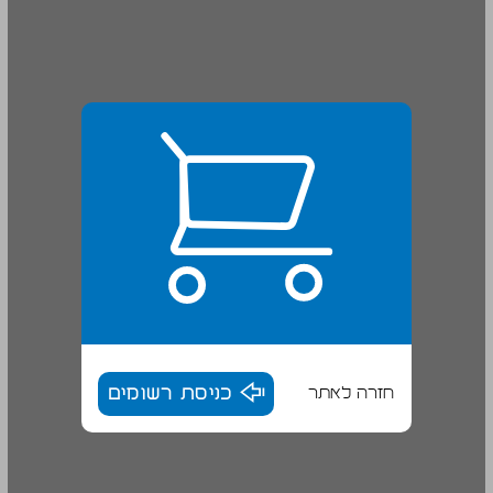
חזרה לאתר
כניסת רשומים