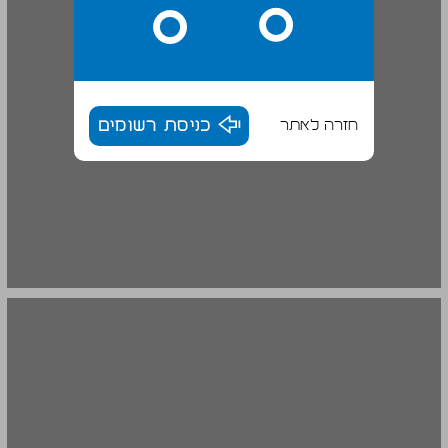
חזרה לאתר
כניסת רשומים