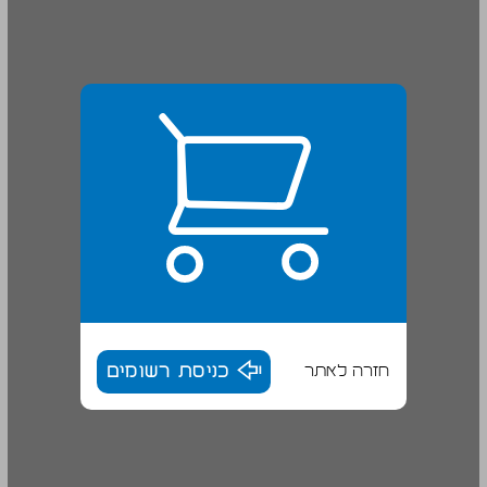
חזרה לאתר
כניסת רשומים