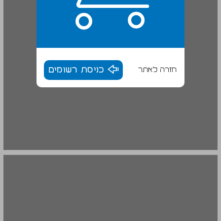
חזרה לאתר
כניסת רשומים