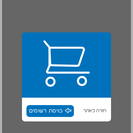
חזרה לאתר
כניסת רשומים