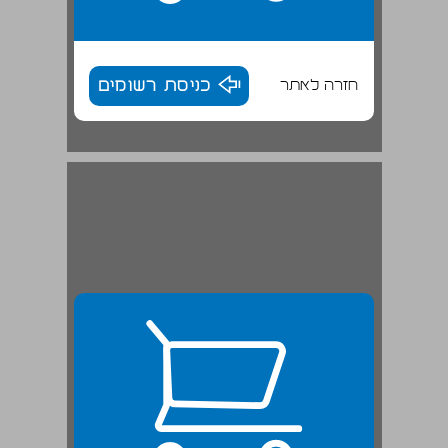
חזרה לאתר
כניסת רשומים