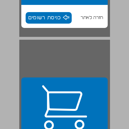
חזרה לאתר
כניסת רשומים