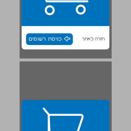
חזרה לאתר
כניסת רשומים