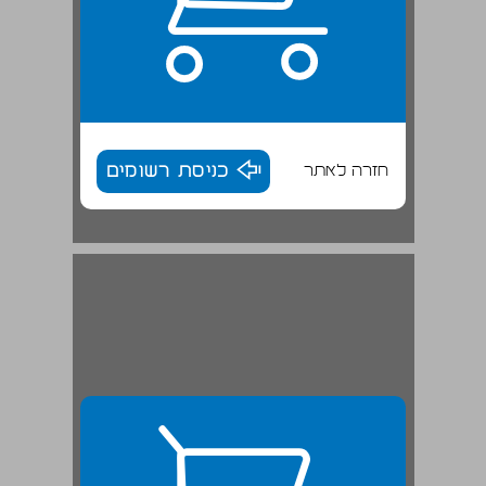
חזרה לאתר
כניסת רשומים