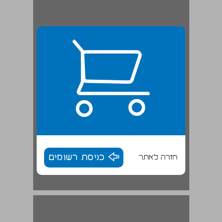
חזרה לאתר
כניסת רשומים
בירושלים ־ משבר פנימי עמוק ... 16