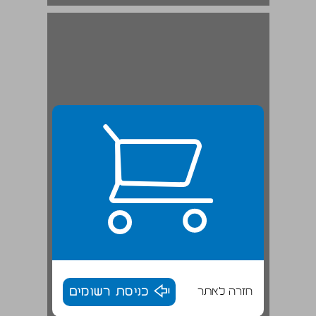
חזרה לאתר
כניסת רשומים