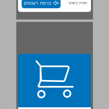
חזרה לאתר
כניסת רשומים
חיפה וצפת ... 22