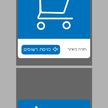
חזרה לאתר
כניסת רשומים