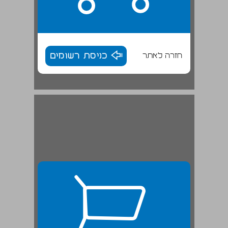
חזרה לאתר
כניסת רשומים
סיכום־ביניים בשנת 1900 ... 26