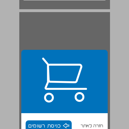
יפו - מרכז היישוב החדש ... 20
חזרה לאתר
כניסת רשומים