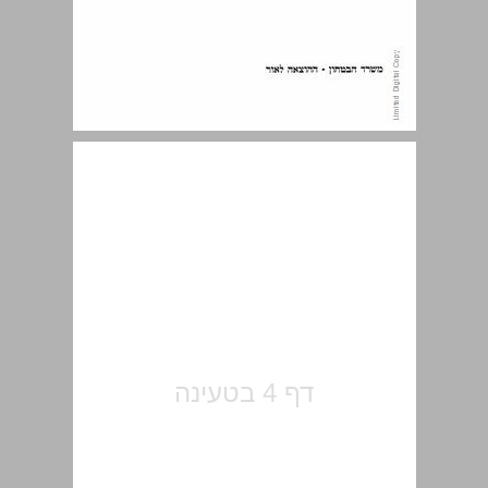
התוכן ... 5