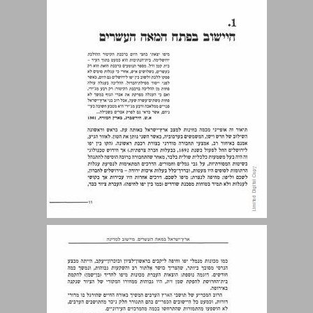
גורמי השינוי ... 13