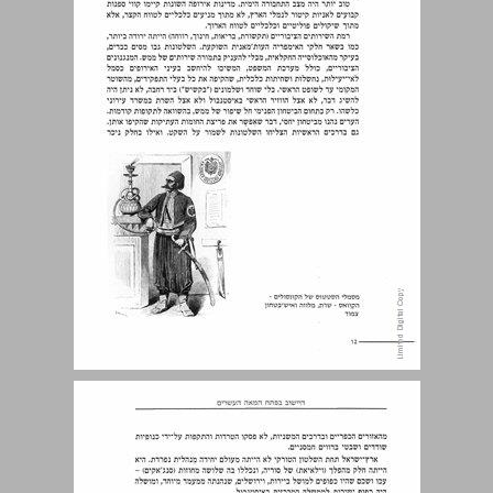
היישוב היהודי: ישן וחדש ... 14