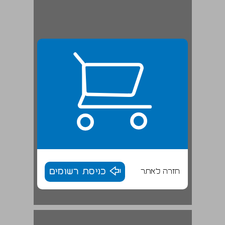
חזרה לאתר
כניסת רשומים