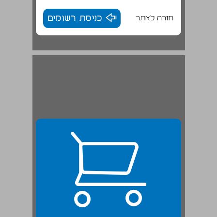
חזרה לאתר
כניסת רשומים
המושבות - אורות והרבה צללים ... 23