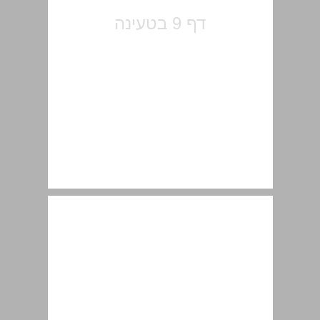
1. היישוב בפתח המאה העשרים ... 11