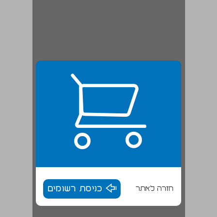
חזרה לאתר
כניסת רשומים