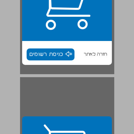
חזרה לאתר
כניסת רשומים
2. יק"א והמושבות, 1914-1900 ... 29