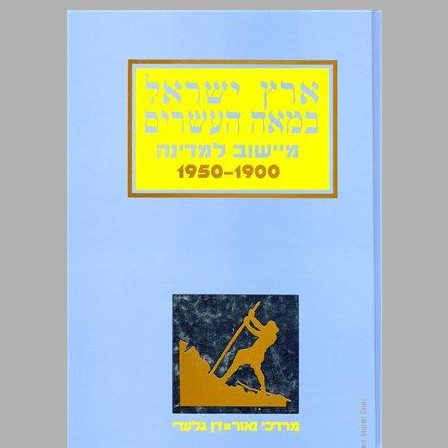
ארץ־ישראל במאה העשרים מיישוב למדינה, 1950-1900 ... 0