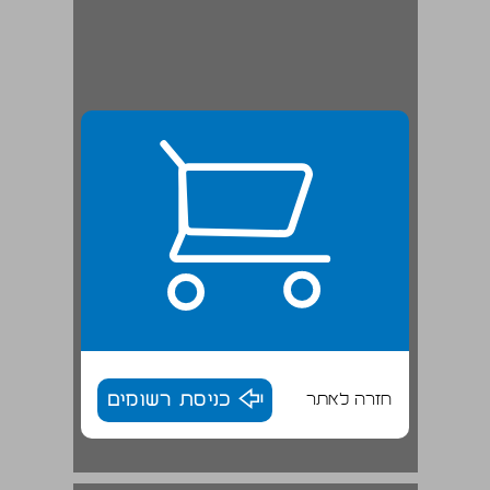
חזרה לאתר
כניסת רשומים
מאבקי המשכילים בירושלים ... 18