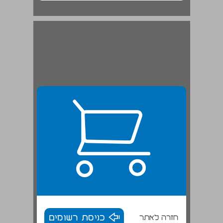
יפו - מרכז היישוב החדש ... 20
חזרה לאתר
כניסת רשומים