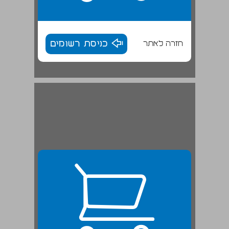
חזרה לאתר
כניסת רשומים