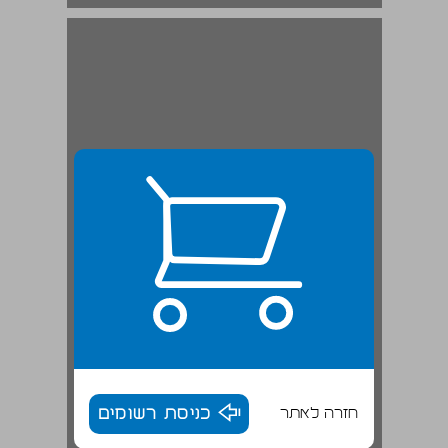
חזרה לאתר
כניסת רשומים