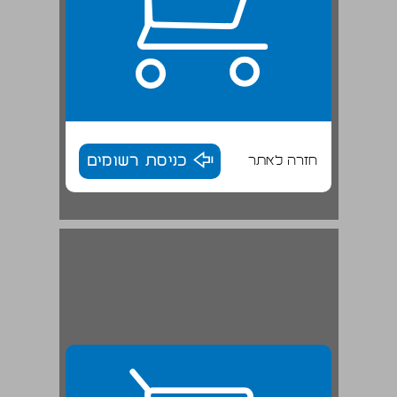
חזרה לאתר
כניסת רשומים
2. יק"א והמושבות, 1914-1900 ... 29