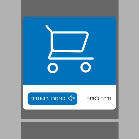
חזרה לאתר
כניסת רשומים
בירושלים ־ משבר פנימי עמוק ... 16