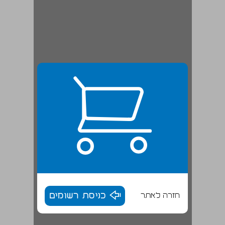
חזרה לאתר
כניסת רשומים