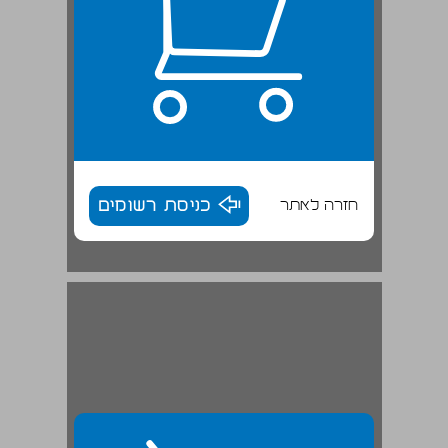
חזרה לאתר
כניסת רשומים