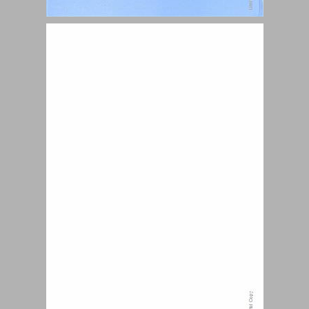
ארץ־ישראל במאה העשרים מיישוב למדינה, 1950-1900 ... 0