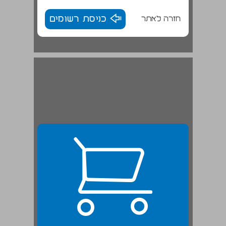
חזרה לאתר
כניסת רשומים
המושבות - אורות והרבה צללים ... 23