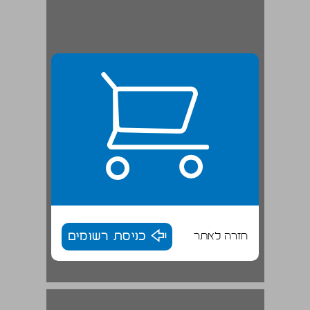
חזרה לאתר
כניסת רשומים