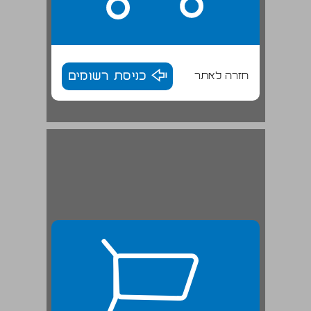
חזרה לאתר
כניסת רשומים
סיכום־ביניים בשנת 1900 ... 26