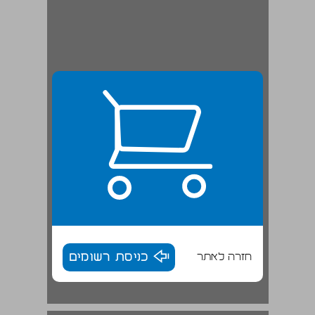
חזרה לאתר
כניסת רשומים
מאבקי המשכילים בירושלים ... 18