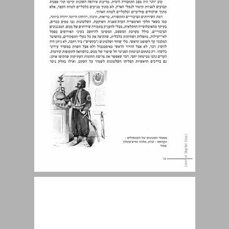
היישוב היהודי: ישן וחדש ... 14