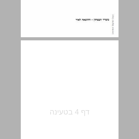
התוכן ... 5