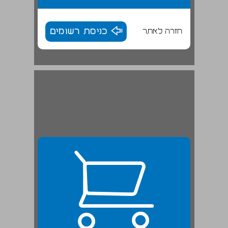
חזרה לאתר
כניסת רשומים