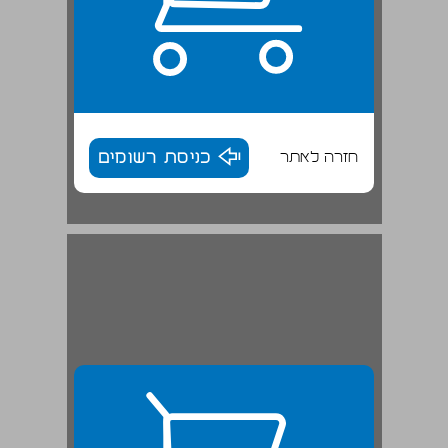
חזרה לאתר
כניסת רשומים