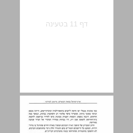
גורמי השינוי ... 13