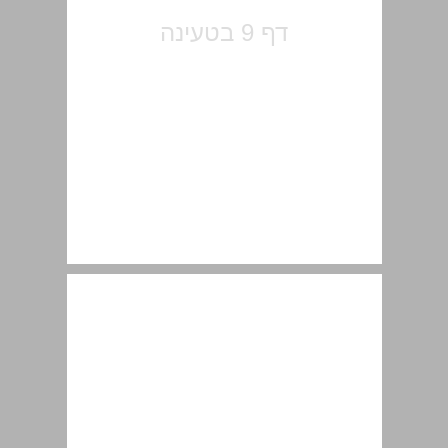
1. היישוב בפתח המאה העשרים ... 11