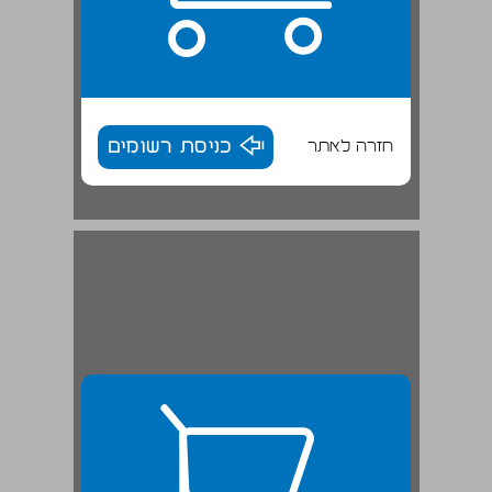
חזרה לאתר
כניסת רשומים