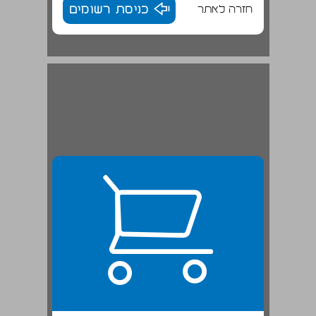
חזרה לאתר
כניסת רשומים
חיפה וצפת ... 22