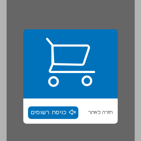
חזרה לאתר
כניסת רשומים