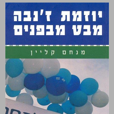
יוזמת ז'נבה מבט מבפנים ... 0