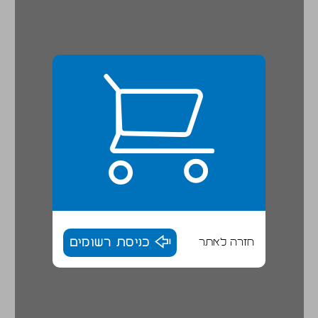
חזרה לאתר
כניסת רשומים