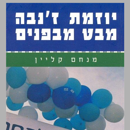
יוזמת ז'נבה מבט מבפנים ... 0