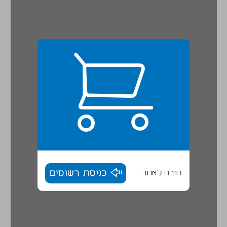
חזרה לאתר
כניסת רשומים