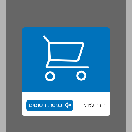
חזרה לאתר
כניסת רשומים