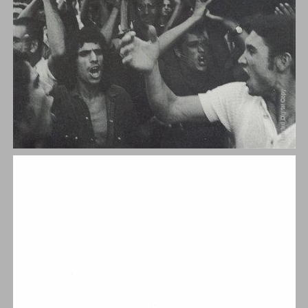
המאבק המזרחי בישראל ‭2003-1948‬ ... 0