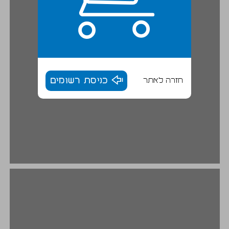
חזרה לאתר
כניסת רשומים
פעולת העימות הקולקטיבית ... 16