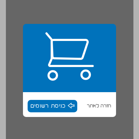
חזרה לאתר
כניסת רשומים