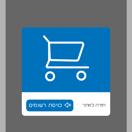
חזרה לאתר
כניסת רשומים