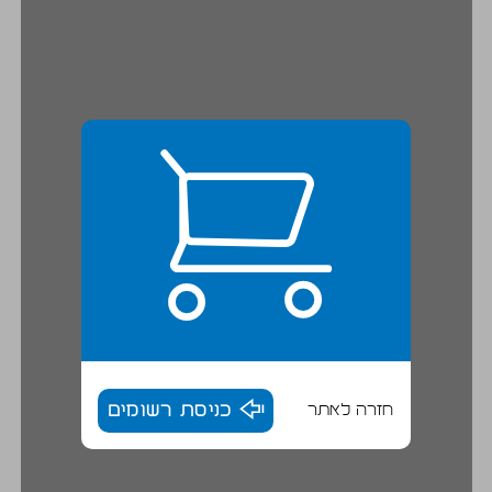
חזרה לאתר
כניסת רשומים