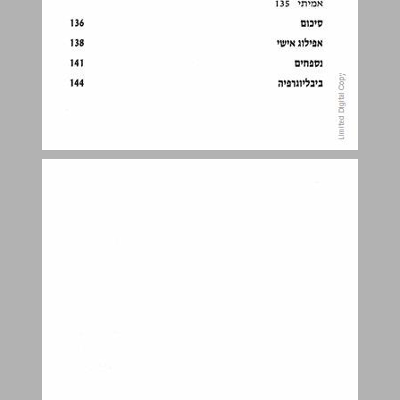
פתח דבר ... 7