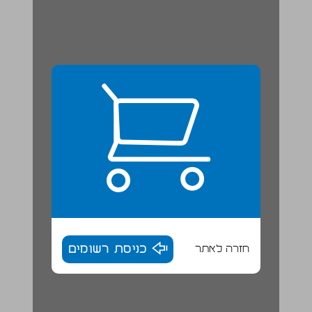
חזרה לאתר
כניסת רשומים