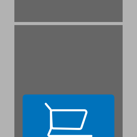
נספח לפרק ראשון ... 19