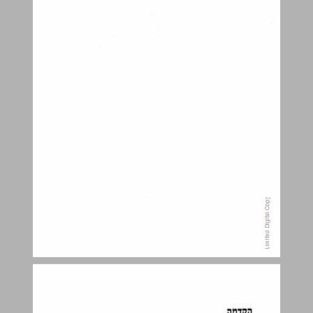
פרק ראשון קווי מיתאר ... 10