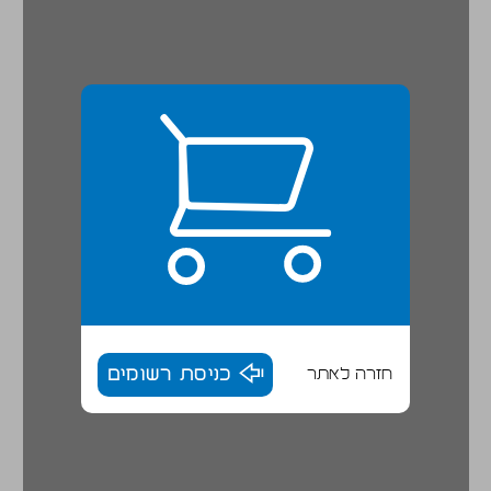
חזרה לאתר
כניסת רשומים