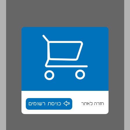
חזרה לאתר
כניסת רשומים