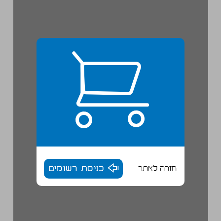
חזרה לאתר
כניסת רשומים