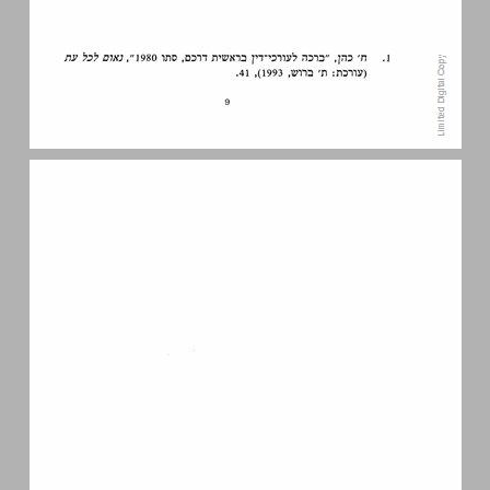
חמישה מקרים ומסקנה (מרתיעה) לפתיחה ... 11