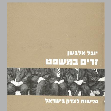
זרים במשפט - נגישות לצדק בישראל ... 0