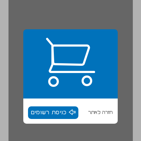
חזרה לאתר
כניסת רשומים