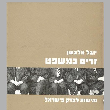
זרים במשפט - נגישות לצדק בישראל ... 0