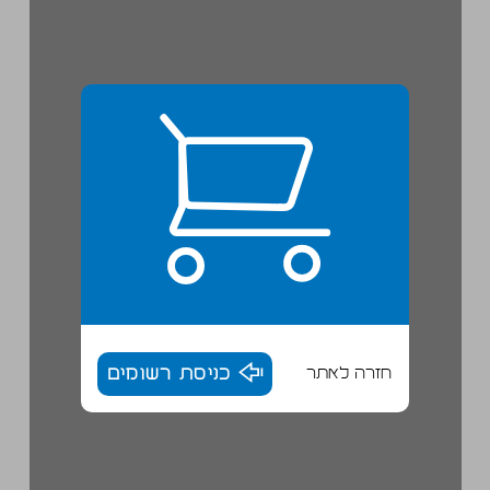
חזרה לאתר
כניסת רשומים