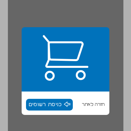
חזרה לאתר
כניסת רשומים