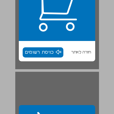
חזרה לאתר
כניסת רשומים