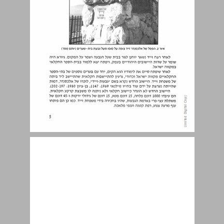
רשימת האיורים ... 11