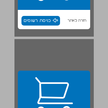
חזרה לאתר
כניסת רשומים