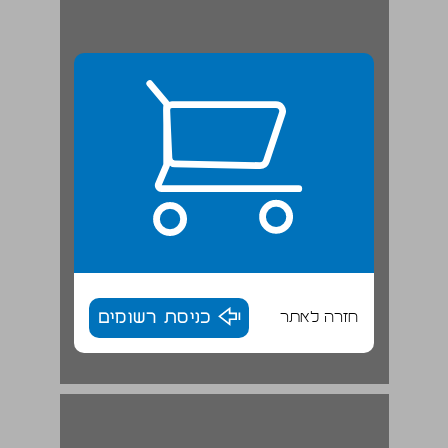
חזרה לאתר
כניסת רשומים