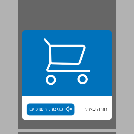
חזרה לאתר
כניסת רשומים