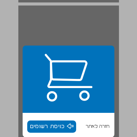
חזרה לאתר
כניסת רשומים