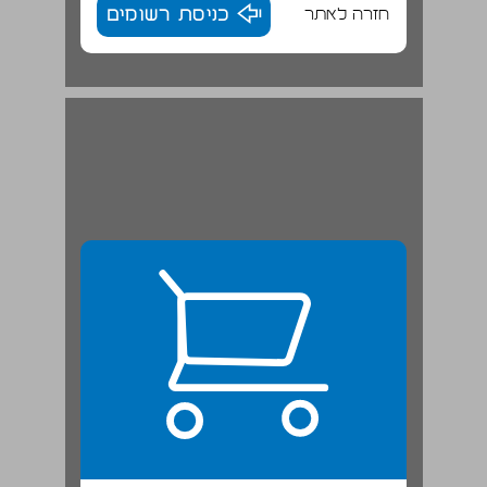
חזרה לאתר
כניסת רשומים