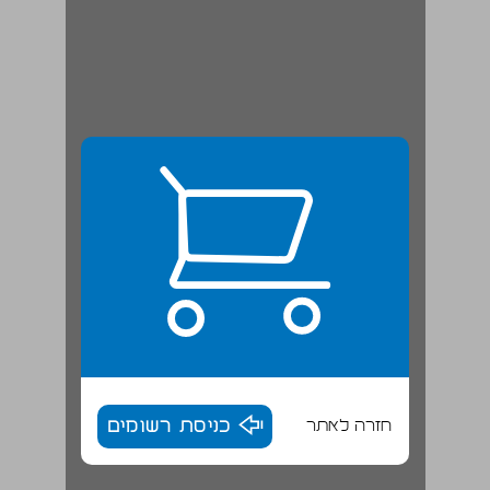
חזרה לאתר
כניסת רשומים