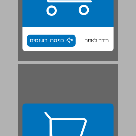
חזרה לאתר
כניסת רשומים
שער א: מבואות ... 27