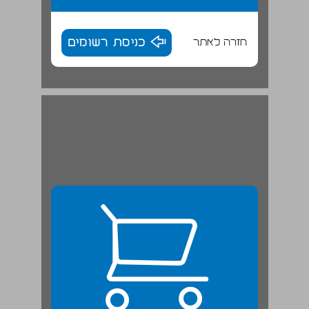
חזרה לאתר
כניסת רשומים