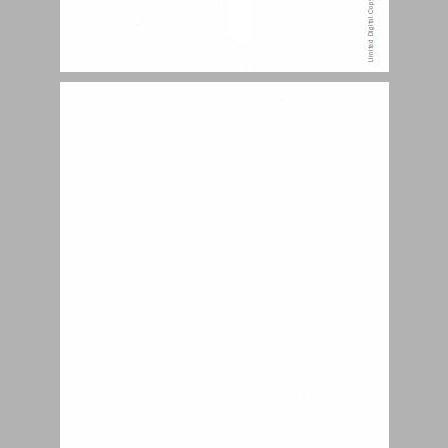
פתח-דבר ... 3