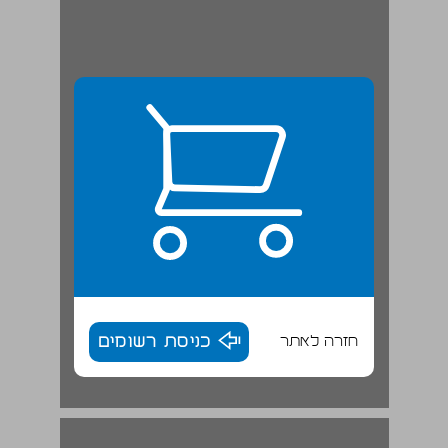
חזרה לאתר
כניסת רשומים