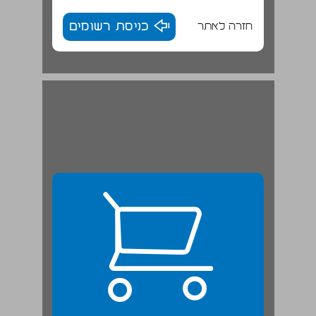
חזרה לאתר
כניסת רשומים