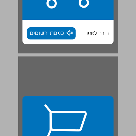
חזרה לאתר
כניסת רשומים