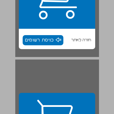
חזרה לאתר
כניסת רשומים