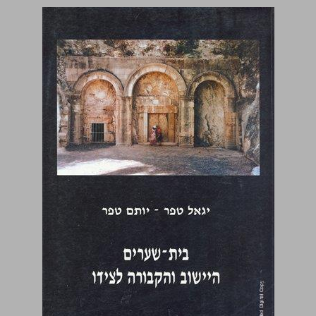
בית -שערים - היישוב והקבורה לצידו ... 0