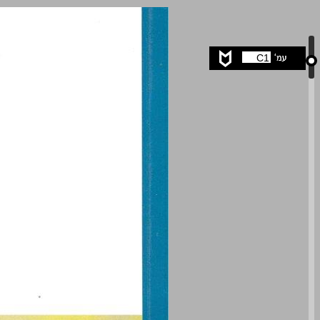
רבי יהודה הנשיא ... 0
C1