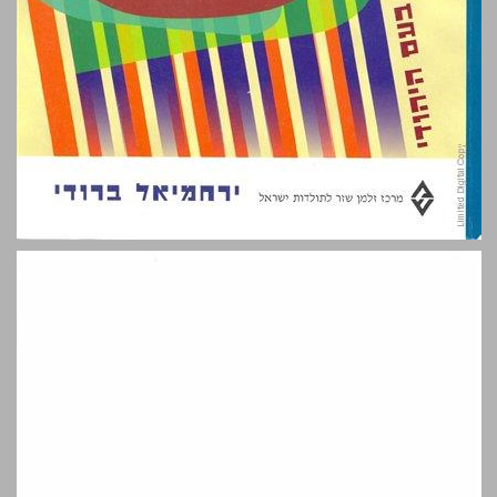
רב סעדיה גאון ... 0