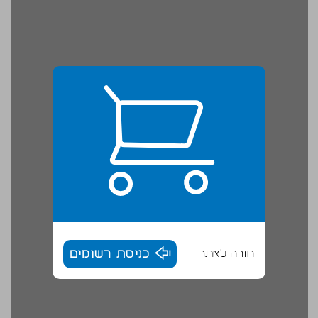
חזרה לאתר
כניסת רשומים