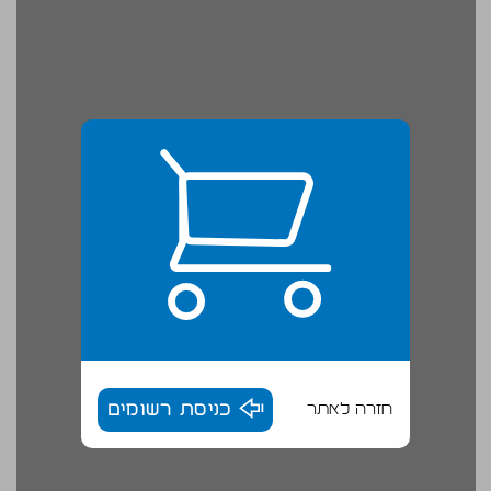
חזרה לאתר
כניסת רשומים