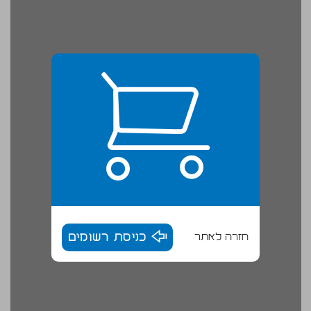
חזרה לאתר
כניסת רשומים