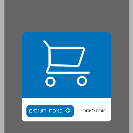
חזרה לאתר
כניסת רשומים