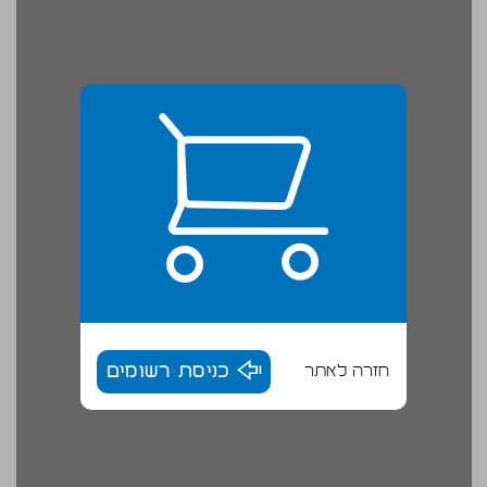
חזרה לאתר
כניסת רשומים