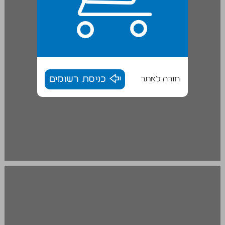
חזרה לאתר
כניסת רשומים