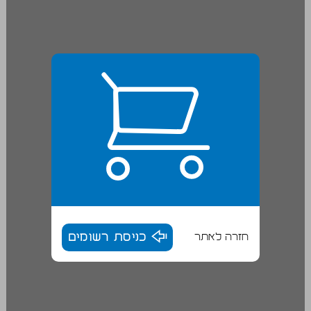
חזרה לאתר
כניסת רשומים