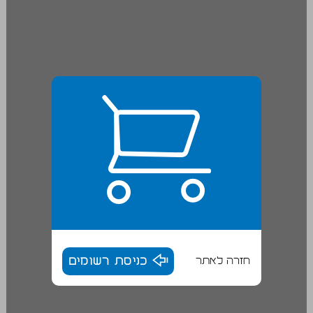
חזרה לאתר
כניסת רשומים