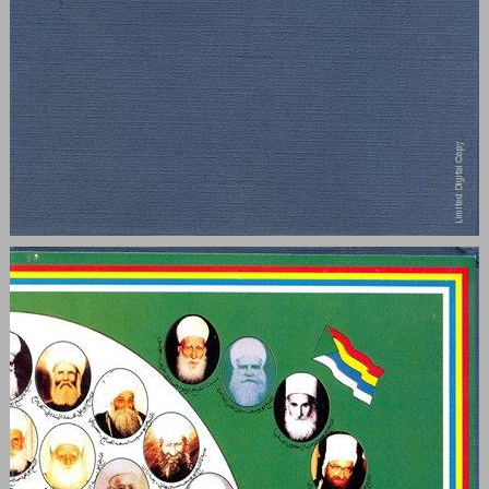
הדרוזים במזרח התיכון ... 0