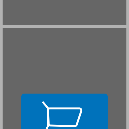
שער ראשון היסטוריה ... 17