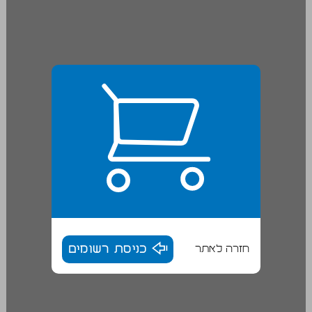
חזרה לאתר
כניסת רשומים