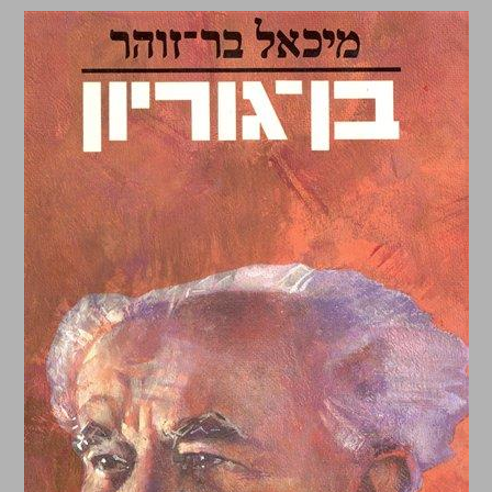
בן-גוריון ... 0