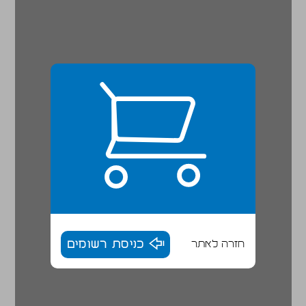
חזרה לאתר
כניסת רשומים