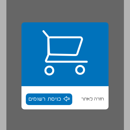
חזרה לאתר
כניסת רשומים