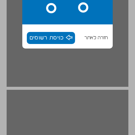
חזרה לאתר
כניסת רשומים