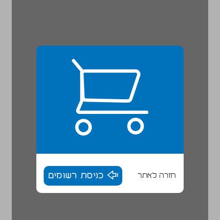
חזרה לאתר
כניסת רשומים