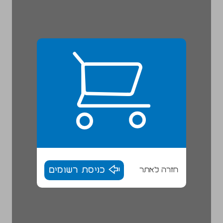
חזרה לאתר
כניסת רשומים