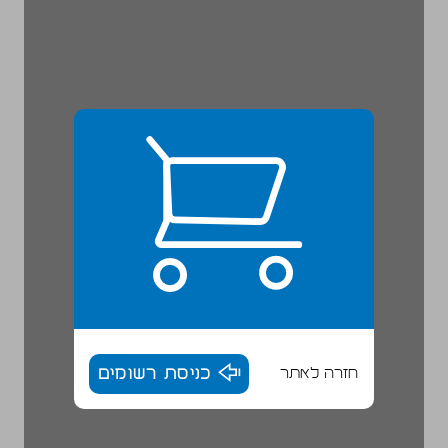
חזרה לאתר
כניסת רשומים