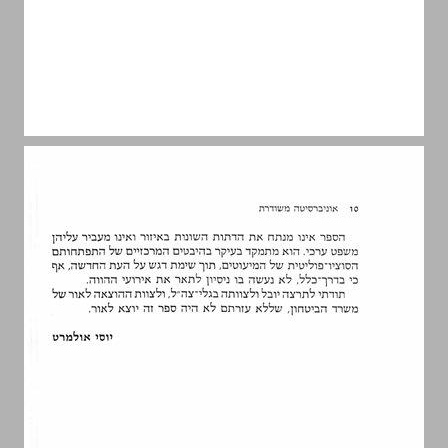
פרק א' פסיפס של מיעוטים ... 11