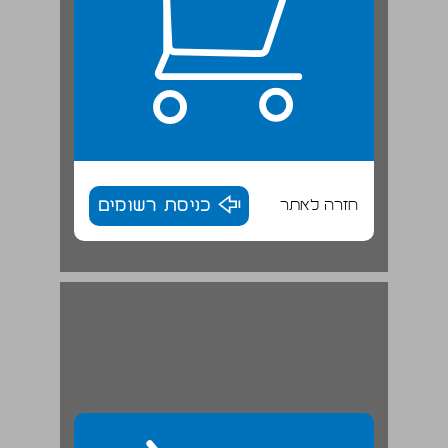
חזרה לאתר
כניסת רשומים