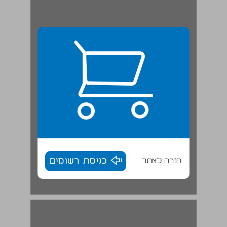
חזרה לאתר
כניסת רשומים