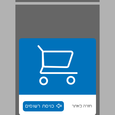
חזרה לאתר
כניסת רשומים