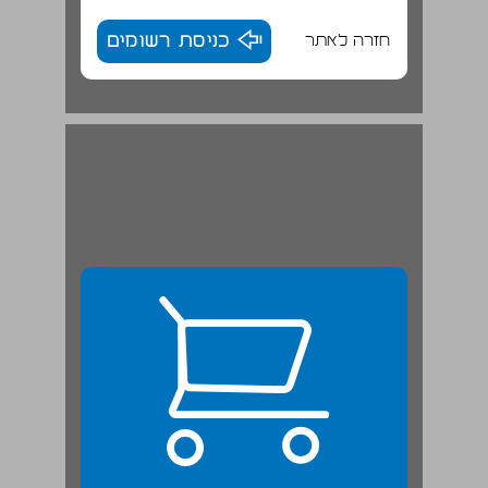
חזרה לאתר
כניסת רשומים