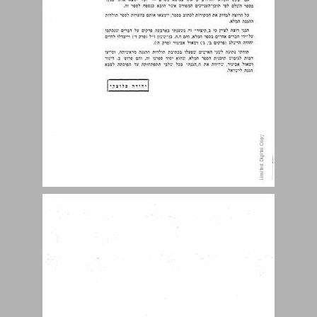
פרק א' — ראשונים לשמירה ולהגנה ... 11