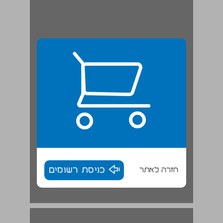
חזרה לאתר
כניסת רשומים