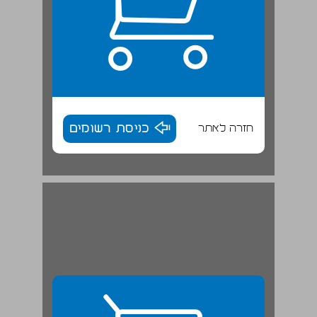
חזרה לאתר
כניסת רשומים