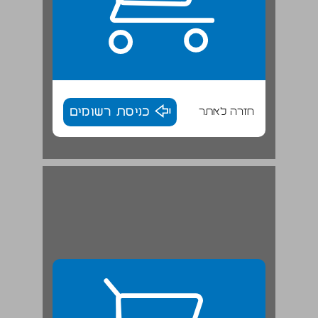
חזרה לאתר
כניסת רשומים