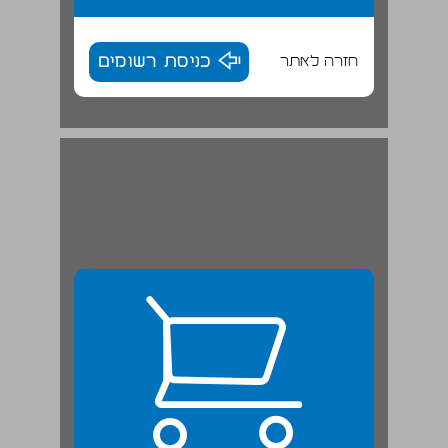
חזרה לאתר
כניסת רשומים