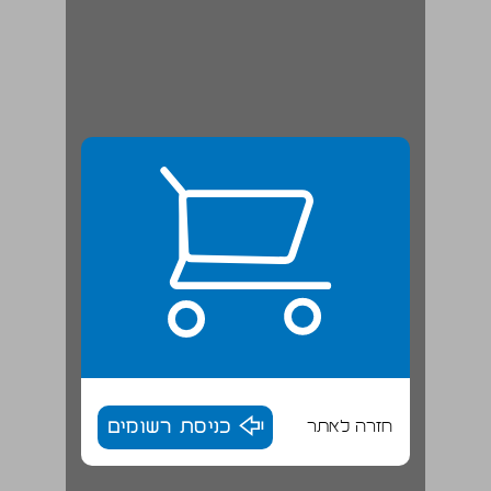
חזרה לאתר
כניסת רשומים