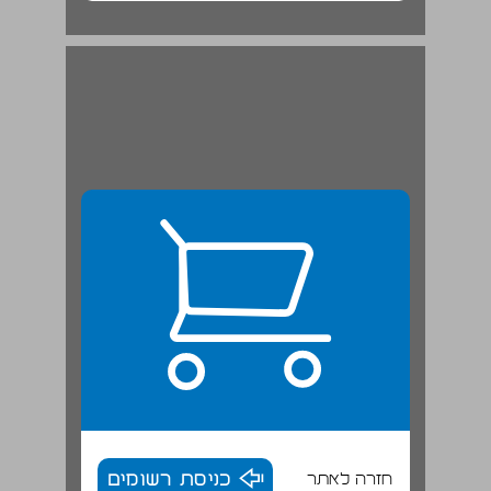
חזרה לאתר
כניסת רשומים