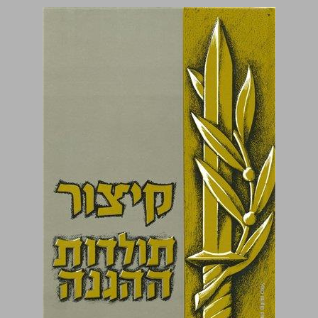
קיצור תולדות ההגנה ... 0