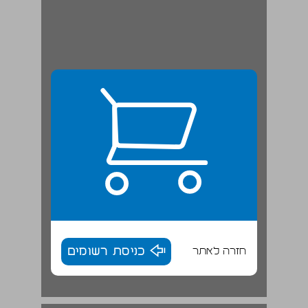
חזרה לאתר
כניסת רשומים