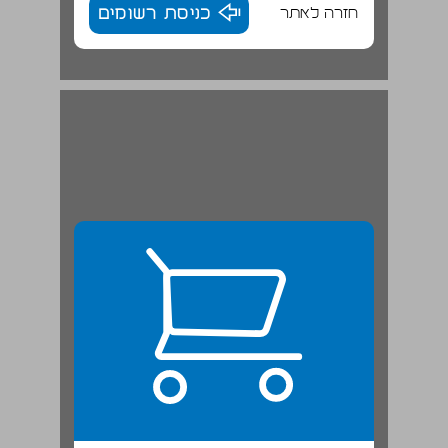
חזרה לאתר
כניסת רשומים