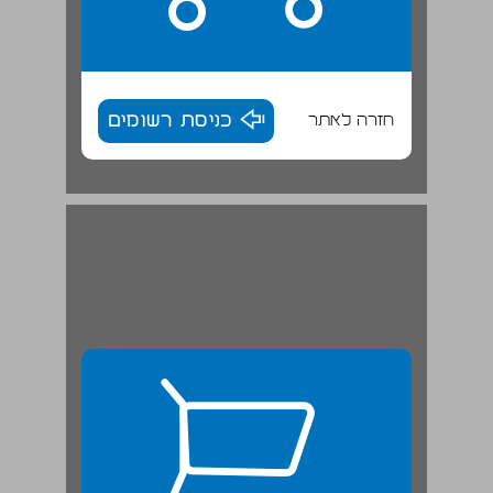
חזרה לאתר
כניסת רשומים