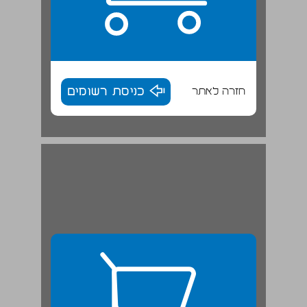
חזרה לאתר
כניסת רשומים