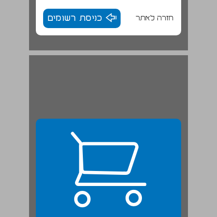
חזרה לאתר
כניסת רשומים