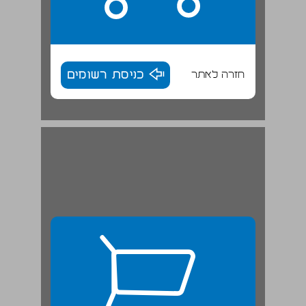
חזרה לאתר
כניסת רשומים