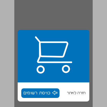
חזרה לאתר
כניסת רשומים