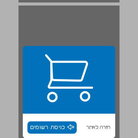
חזרה לאתר
כניסת רשומים