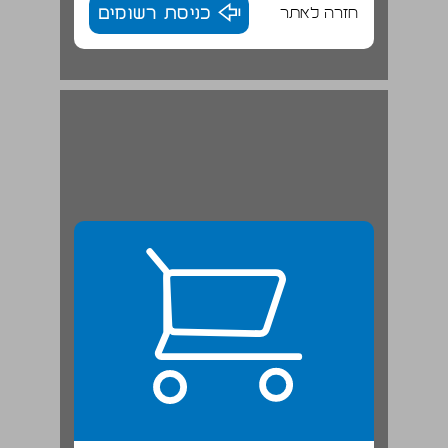
חזרה לאתר
כניסת רשומים