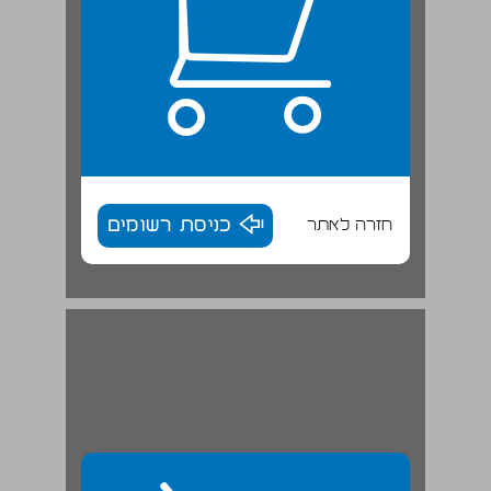
חזרה לאתר
כניסת רשומים