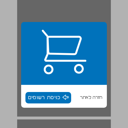
חזרה לאתר
כניסת רשומים