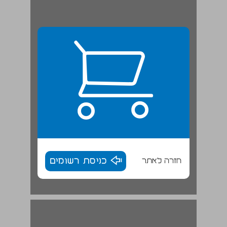
חזרה לאתר
כניסת רשומים