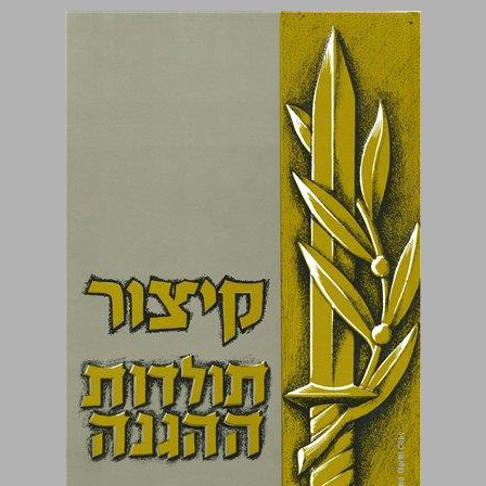
קיצור תולדות ההגנה ... 0