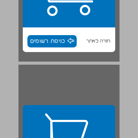
חזרה לאתר
כניסת רשומים