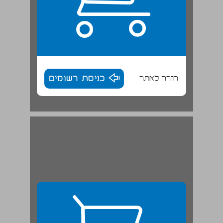
חזרה לאתר
כניסת רשומים