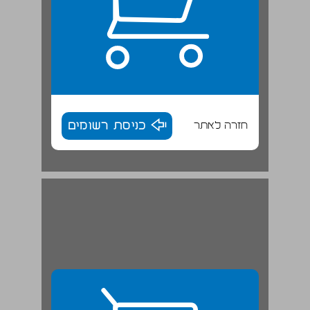
חזרה לאתר
כניסת רשומים