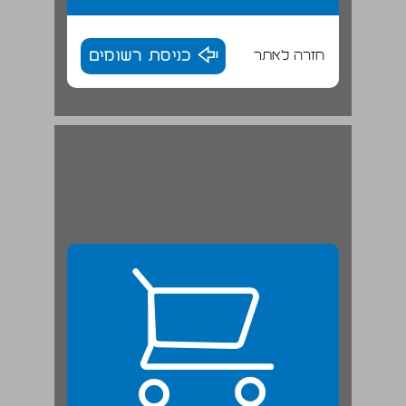
חזרה לאתר
כניסת רשומים