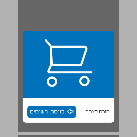
חזרה לאתר
כניסת רשומים