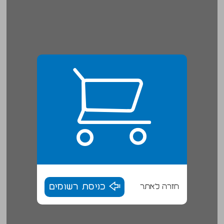
חזרה לאתר
כניסת רשומים