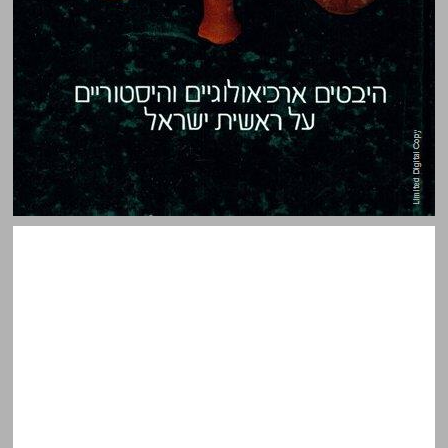
מנוודות למלוכה ... 0