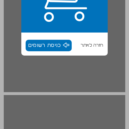
חזרה לאתר
כניסת רשומים
הגליל העליון במעבר מתקופת הברונזה המאוחרת לתקופת הברזל ... 16