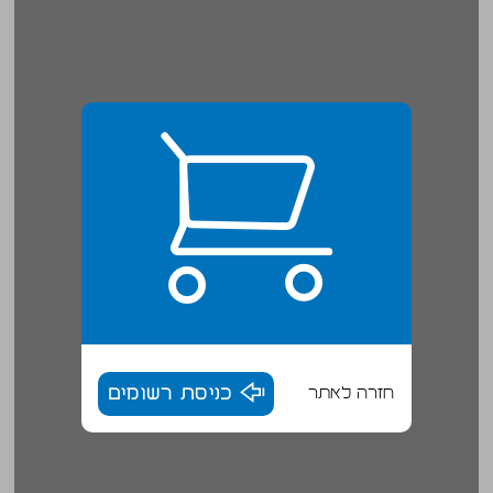
חזרה לאתר
כניסת רשומים