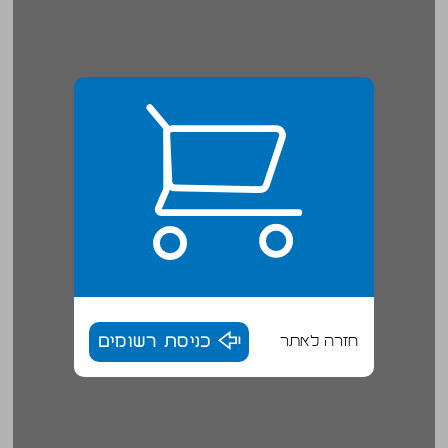
חזרה לאתר
כניסת רשומים