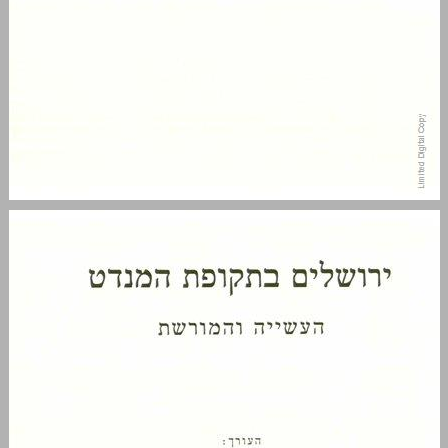
ירושלים בתקופת המנדט הבריטי — סקירה היסטורית ... 3