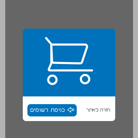
חזרה לאתר
כניסת רשומים