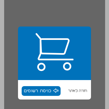
חזרה לאתר
כניסת רשומים