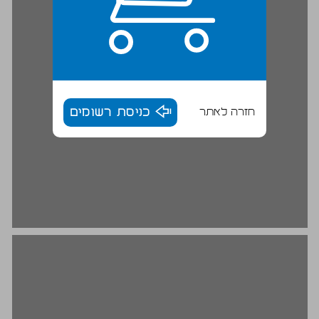
חזרה לאתר
כניסת רשומים
פרק ב' ספרי מסעות — המקור להכרתה של ארץ ישראל במחצית הראשונה של המאה ה־19 ... 16