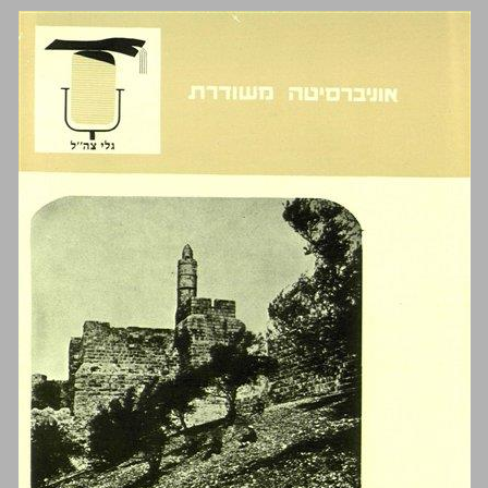
ירושלים במאה התשע עשרה ... 0