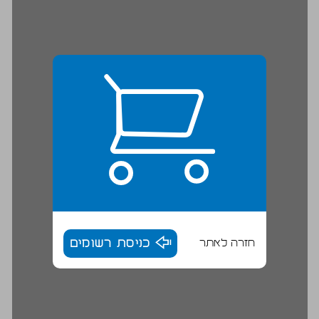
חזרה לאתר
כניסת רשומים