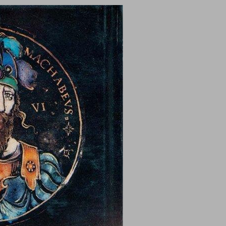
ימי בית חשמונאי ... 0