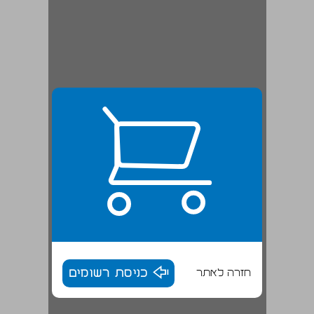
חזרה לאתר
כניסת רשומים