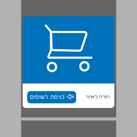
חזרה לאתר
כניסת רשומים