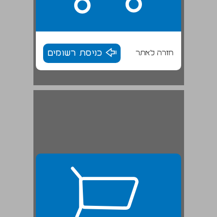
חזרה לאתר
כניסת רשומים
2. הרקע הגיאוגראפי־היסטורי: ארץ־ישראל בין מצרים למסופוטמיה ... 26