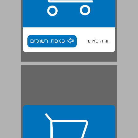
חזרה לאתר
כניסת רשומים
שכני ארץ־ישראל מצפון ... 27