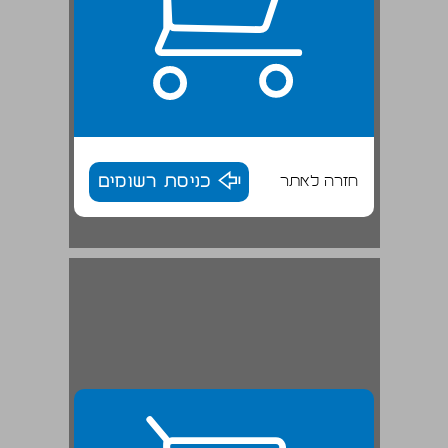
חזרה לאתר
כניסת רשומים
מישור החוף הצפוני ויישוביו ... 29