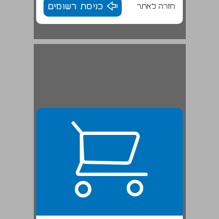
חזרה לאתר
כניסת רשומים
1. העדות המקראית והמקורות החיצוניים ... 22