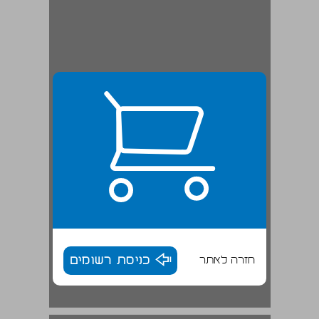
חזרה לאתר
כניסת רשומים
אותנטי ורפלקטיבי בעיצוב התמונה על ראשית ישראל בתורה ... 18