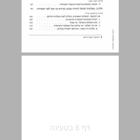
פתח דבר ... 7