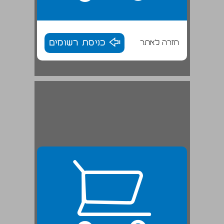
חזרה לאתר
כניסת רשומים
המחקר הארכיאולוגי־יישובי ... 25