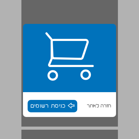
חזרה לאתר
כניסת רשומים
מסורת הברית ומתן תורה בהר סיני ... 17