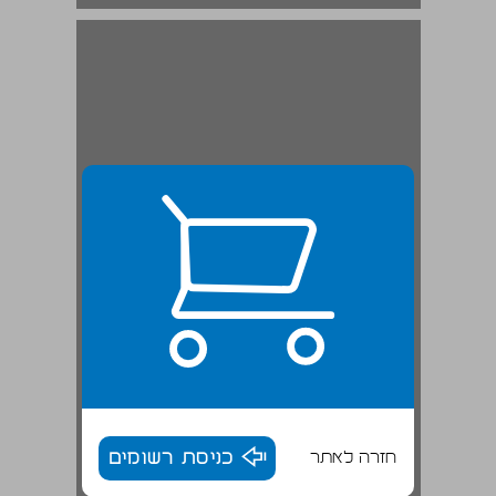
חלק א תקופת ההתנחלות (מסוף המאה השלוש עשרה עד סוף המאה האחת עשרה לפני הספירה) ... 19
חזרה לאתר
כניסת רשומים