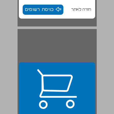
חזרה לאתר
כניסת רשומים