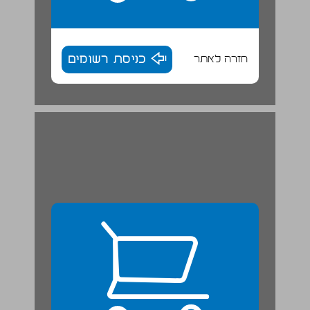
חזרה לאתר
כניסת רשומים