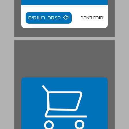
חזרה לאתר
כניסת רשומים