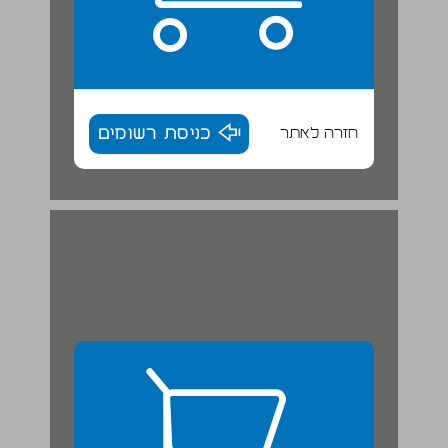
חזרה לאתר
כניסת רשומים