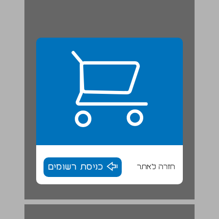
חזרה לאתר
כניסת רשומים