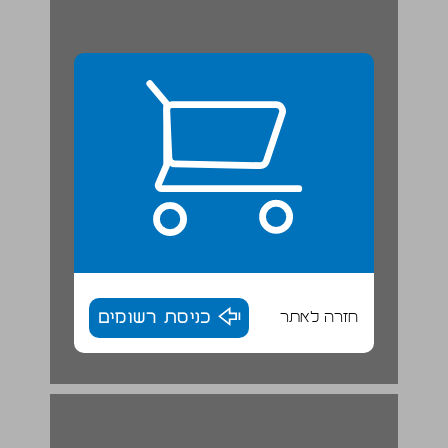
חזרה לאתר
כניסת רשומים