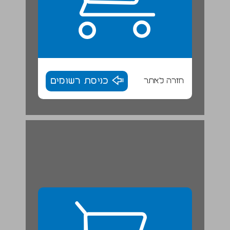
חזרה לאתר
כניסת רשומים