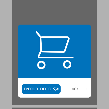
חזרה לאתר
כניסת רשומים