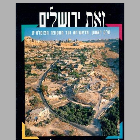
חלק ראשון: מראשיתה ועד התקופה המוסלמית ... 0