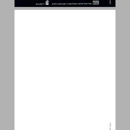
ירושלים בראשיתה ובימי בית -ראשון ... 1