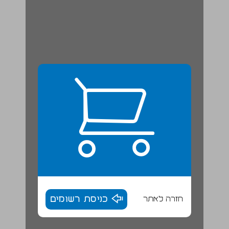
חזרה לאתר
כניסת רשומים