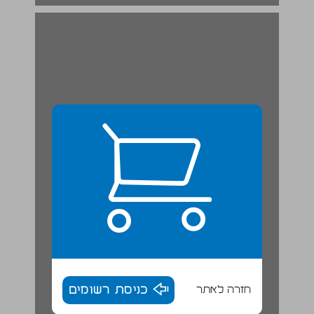
קורות העיר ותדמיתה במקרא ... 19
חזרה לאתר
כניסת רשומים