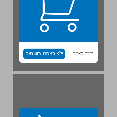
חזרה לאתר
כניסת רשומים