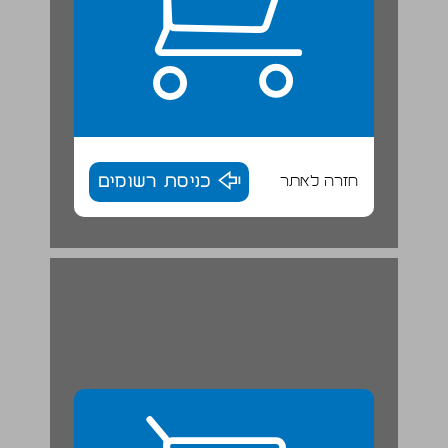
חזרה לאתר
כניסת רשומים