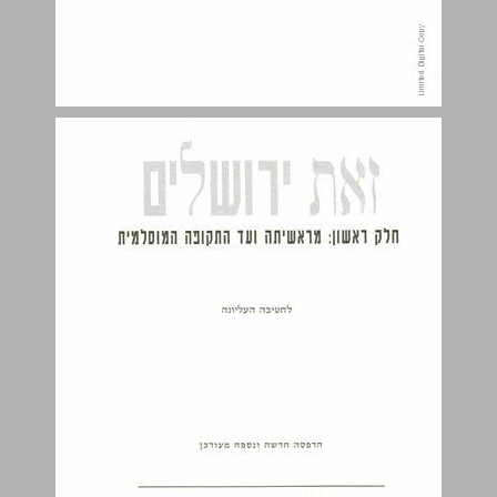
ירושלים "שרתי במדינות" ... 4