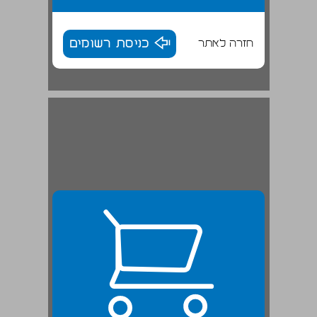
חזרה לאתר
כניסת רשומים
מן הפשיטות הראשונות ועד כיבוש ארץ־ישראל וירושלים ... 24