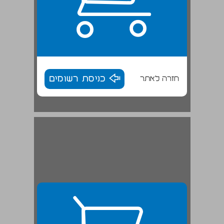
חזרה לאתר
כניסת רשומים