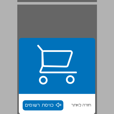
מעמדה הדתי של ארץ-ישראל ... 19
חזרה לאתר
כניסת רשומים