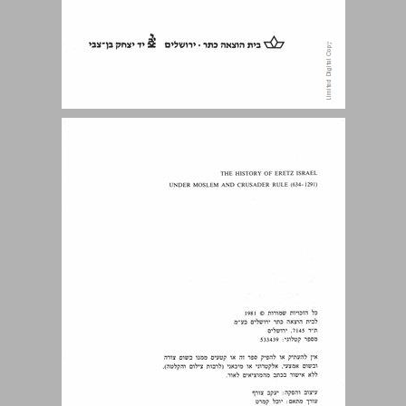
תוכן־העניינים ... 5