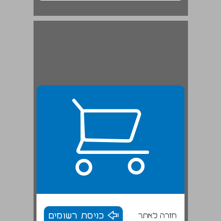
1. הכיבוש המוסלמי, תנופתו ותחומיו ... 20
חזרה לאתר
כניסת רשומים