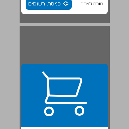
חזרה לאתר
כניסת רשומים