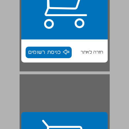
חזרה לאתר
כניסת רשומים