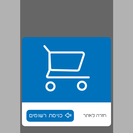
חזרה לאתר
כניסת רשומים