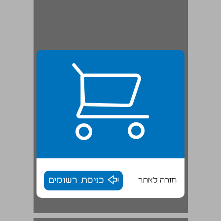
חזרה לאתר
כניסת רשומים
הביטחון והכלכלה ... 18