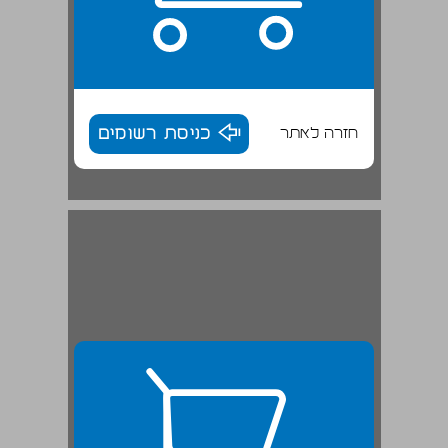
חזרה לאתר
כניסת רשומים