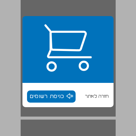
חזרה לאתר
כניסת רשומים