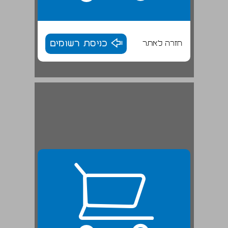
חזרה לאתר
כניסת רשומים