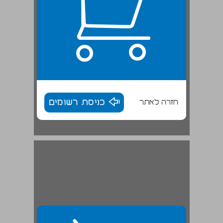
חזרה לאתר
כניסת רשומים