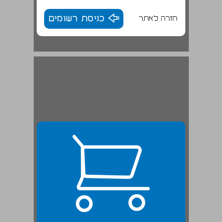
חזרה לאתר
כניסת רשומים