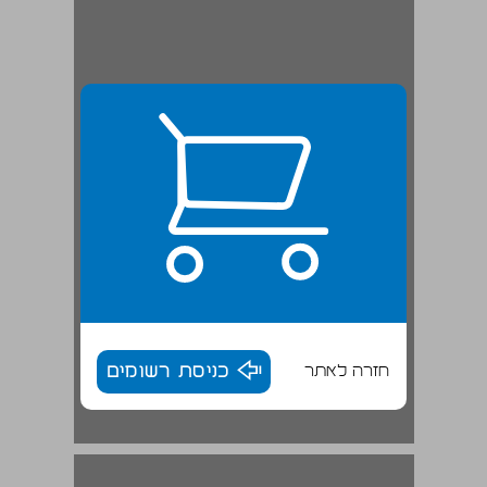
חזרה לאתר
כניסת רשומים
פני התקופה: מעמדה של ארץ־ישראל בשלטון המוסלמי ובתמורות המדיניות בעולם המוסלמי ... 17