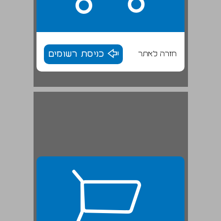
חזרה לאתר
כניסת רשומים