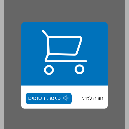
חזרה לאתר
כניסת רשומים