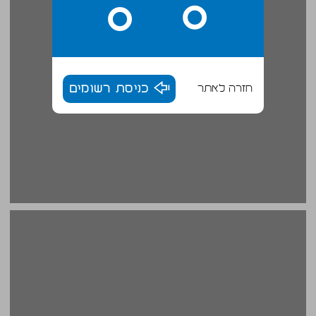
חזרה לאתר
כניסת רשומים
פרק ב' ממעשה מרכבה ליורדי המרכבה ... 20