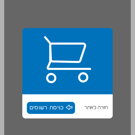
חזרה לאתר
כניסת רשומים