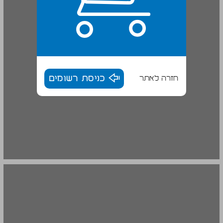
חזרה לאתר
כניסת רשומים