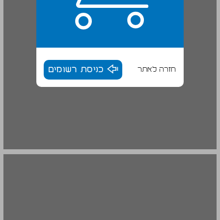
חזרה לאתר
כניסת רשומים