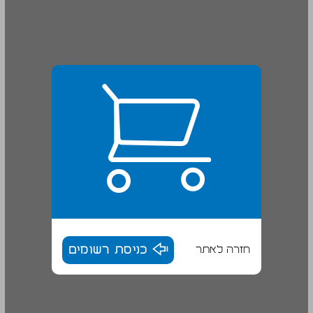
חזרה לאתר
כניסת רשומים