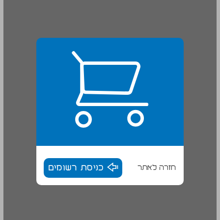
חזרה לאתר
כניסת רשומים