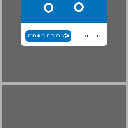
חזרה לאתר
כניסת רשומים