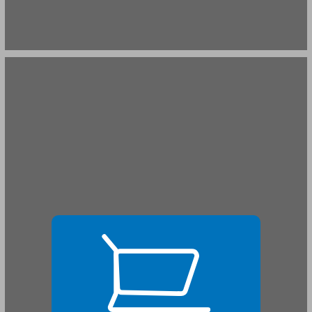
על ההתאבדות ... 19