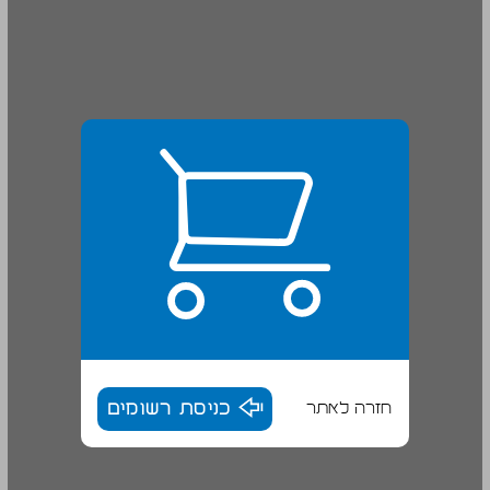
חזרה לאתר
כניסת רשומים