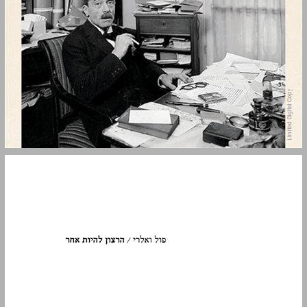
הרצון להיות אחר: תשע מסות ... 0