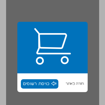
חזרה לאתר
כניסת רשומים