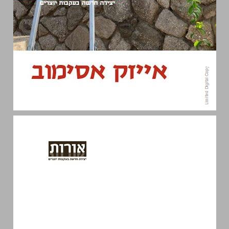
אורות גיליון 14: אייזק אסימוב ... 0