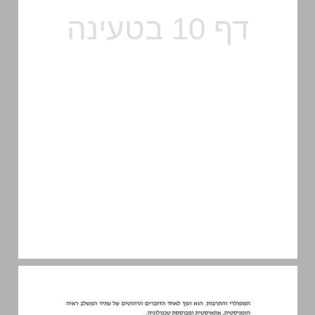
יונתן דורי על גיליון 14: אסימוב ... 10