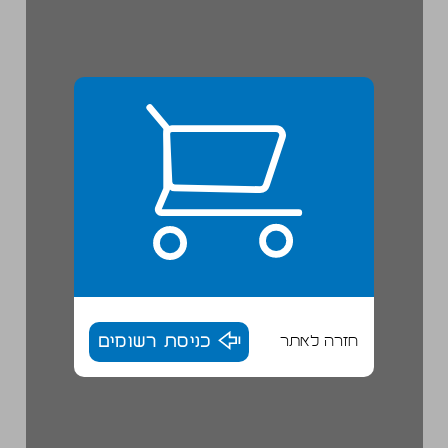
חזרה לאתר
כניסת רשומים