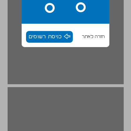
חזרה לאתר
כניסת רשומים
אריק מ. כהן שעתיים ... 20