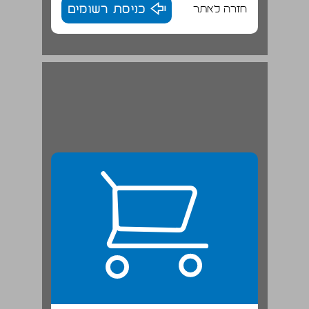
חזרה לאתר
כניסת רשומים