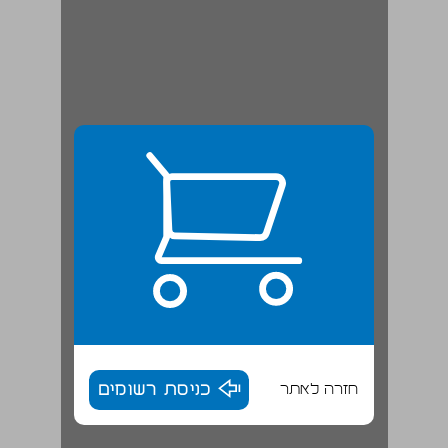
חזרה לאתר
כניסת רשומים