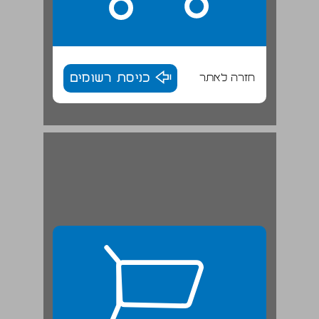
חזרה לאתר
כניסת רשומים
פרק שלישי: מהפכה ... 26