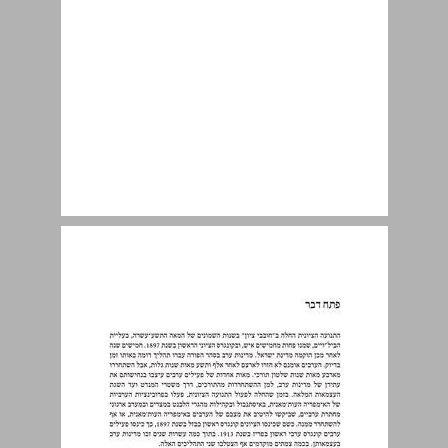
פתח דבר ... 9