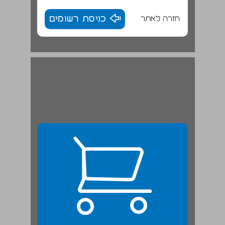
חזרה לאתר
כניסת רשומים