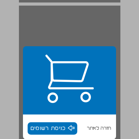
חזרה לאתר
כניסת רשומים