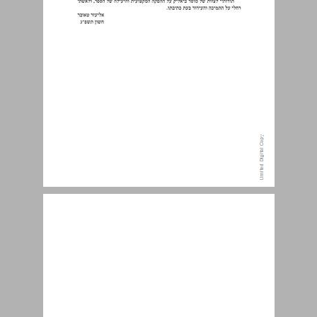
פרק ראשון: חתרנים מוסלמים וחתרנים נוצרים ... 11