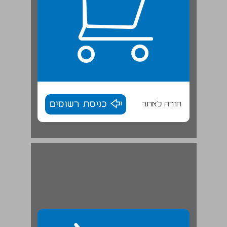
חזרה לאתר
כניסת רשומים