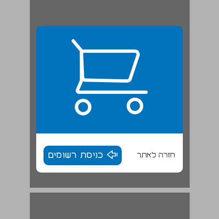
חזרה לאתר
כניסת רשומים