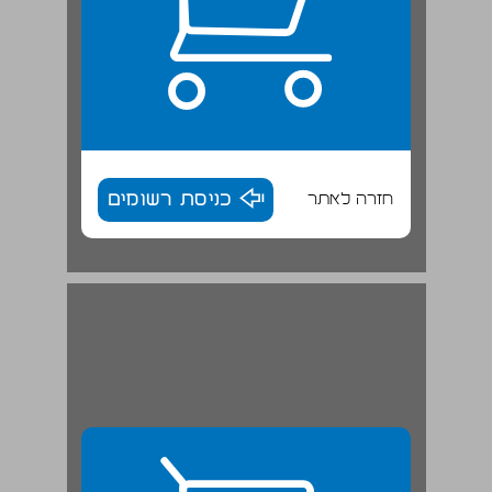
חזרה לאתר
כניסת רשומים