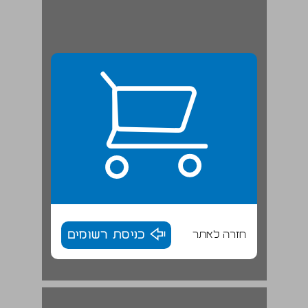
חזרה לאתר
כניסת רשומים