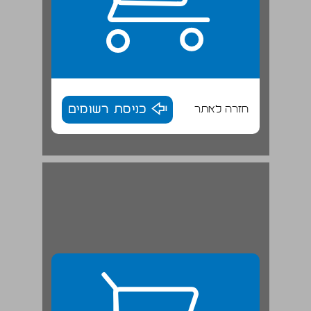
חזרה לאתר
כניסת רשומים