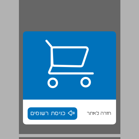
חזרה לאתר
כניסת רשומים
פרק שני: מחתרות של איש אחד ... 18