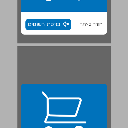
חזרה לאתר
כניסת רשומים