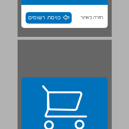
חזרה לאתר
כניסת רשומים