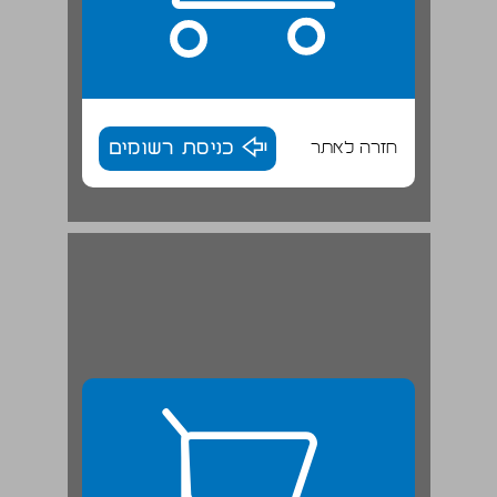
חזרה לאתר
כניסת רשומים