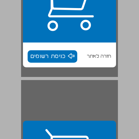
חזרה לאתר
כניסת רשומים