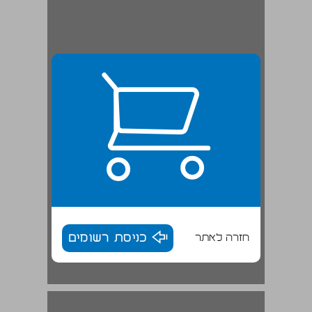
חזרה לאתר
כניסת רשומים