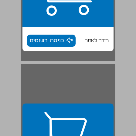
חזרה לאתר
כניסת רשומים
א. חיפושי דרך - נסיונות ראשונים בהתארגנותם של יוצאי תימן (1923-1881) ... 27