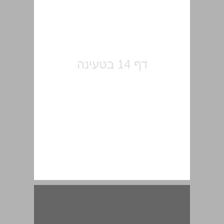
פרק ראשון / עדתיות וארגונים פוליטיים ... 15