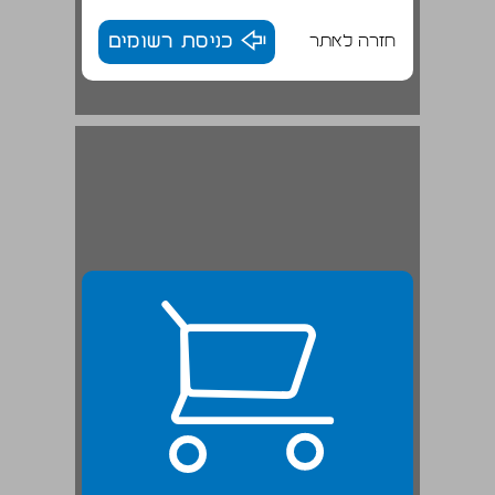
חזרה לאתר
כניסת רשומים
ב. מחקר הכוח וארגונים פוליטיים ... 23