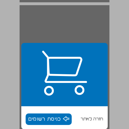
חזרה לאתר
כניסת רשומים