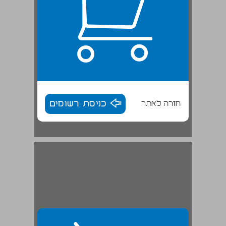
חזרה לאתר
כניסת רשומים