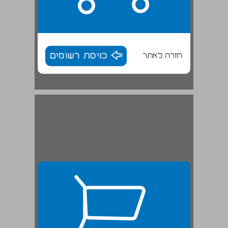
חזרה לאתר
כניסת רשומים
פרק שני / עדתיות צומחת - רשימות יוצאי תימן לאסיפות-הנבחרים ולכנסת ... 26