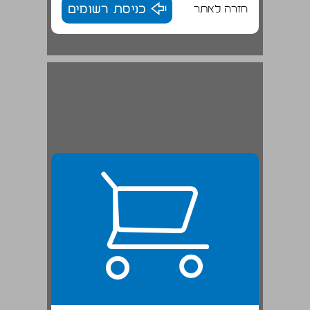
חזרה לאתר
כניסת רשומים