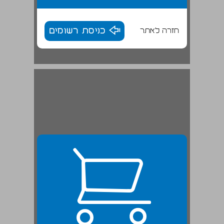
חזרה לאתר
כניסת רשומים