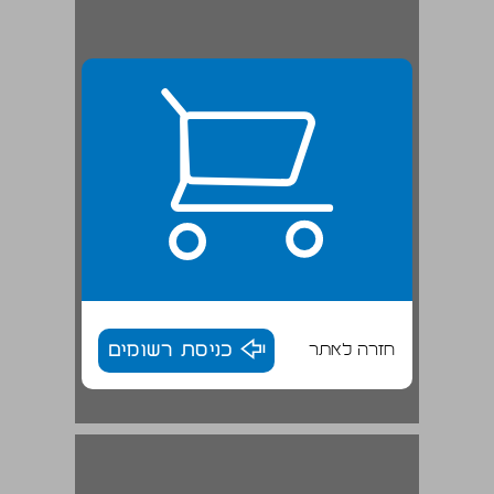
חזרה לאתר
כניסת רשומים