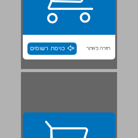
חזרה לאתר
כניסת רשומים