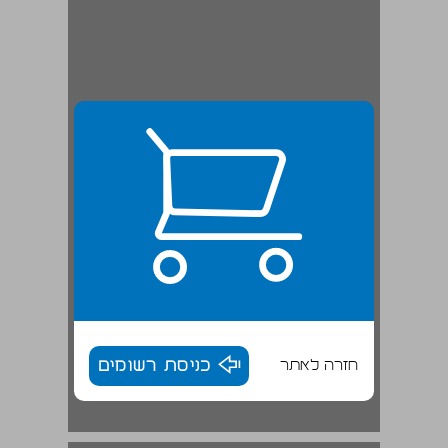
חזרה לאתר
כניסת רשומים