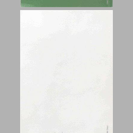
עדתיות פוליטית - דימוי מול מציאות ... 0