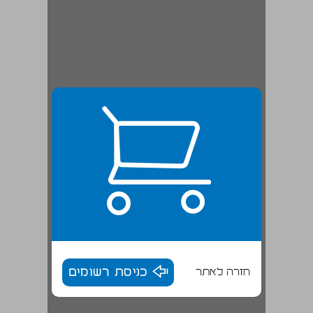
חזרה לאתר
כניסת רשומים