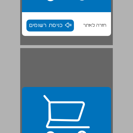
חזרה לאתר
כניסת רשומים