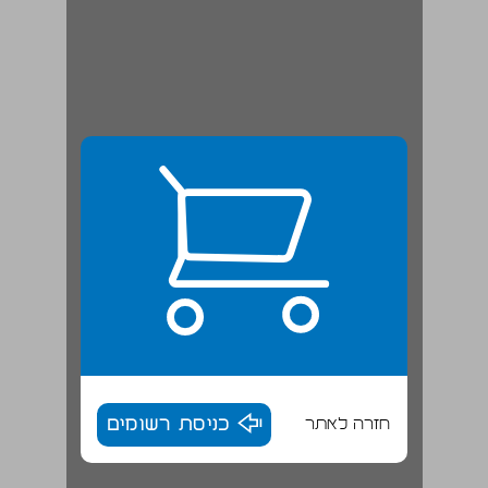
חזרה לאתר
כניסת רשומים