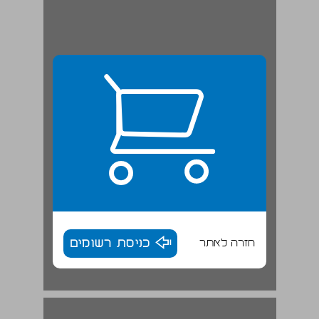
חזרה לאתר
כניסת רשומים