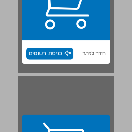
חזרה לאתר
כניסת רשומים