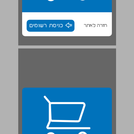
חזרה לאתר
כניסת רשומים