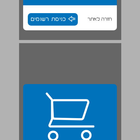
חזרה לאתר
כניסת רשומים