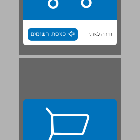
חזרה לאתר
כניסת רשומים