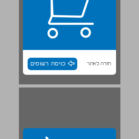
חזרה לאתר
כניסת רשומים