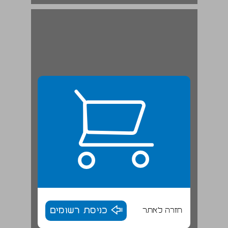
חזרה לאתר
כניסת רשומים