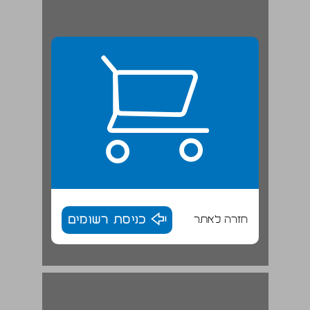
חזרה לאתר
כניסת רשומים