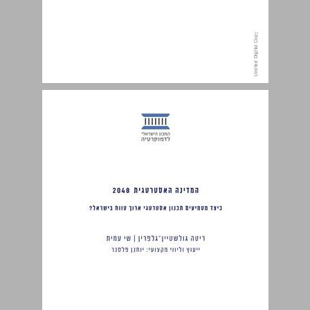
תקציר ... 5