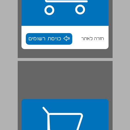
חזרה לאתר
כניסת רשומים