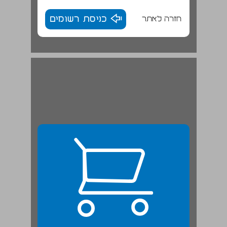
חזרה לאתר
כניסת רשומים