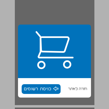
חזרה לאתר
כניסת רשומים
פרק 2: מדינה אסטרטגית — תשתית רעיונית ואמפירית ... 18