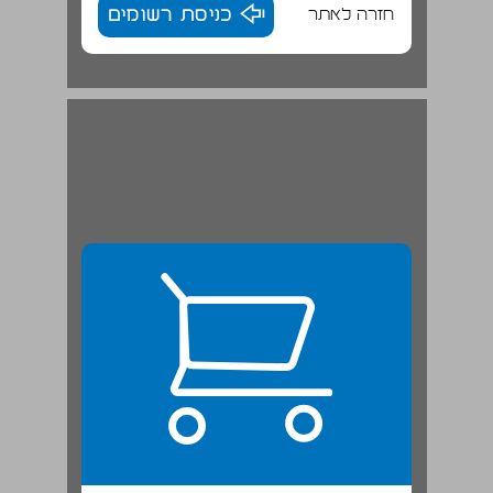
חזרה לאתר
כניסת רשומים