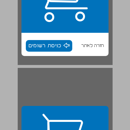
חזרה לאתר
כניסת רשומים