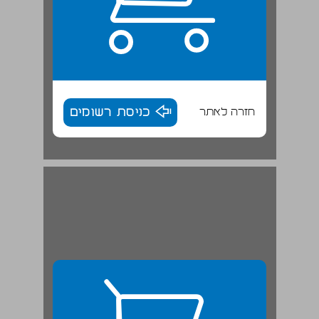
חזרה לאתר
כניסת רשומים