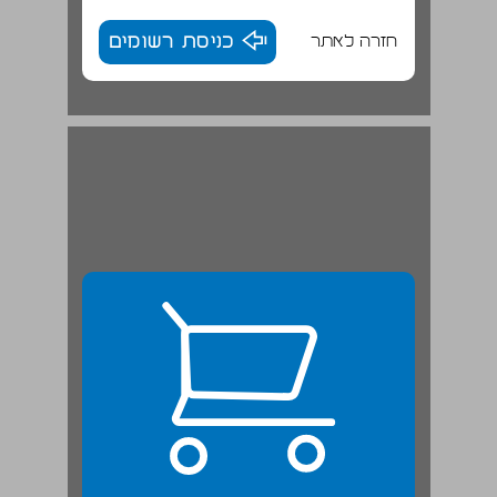
חזרה לאתר
כניסת רשומים