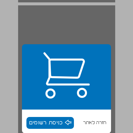
"אל תסגרוני בשום כלוב" - סגנונו הפואטי של הרב קוק ופילוסופיית החיים ... 19
חזרה לאתר
כניסת רשומים