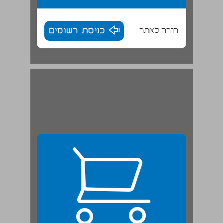
חזרה לאתר
כניסת רשומים