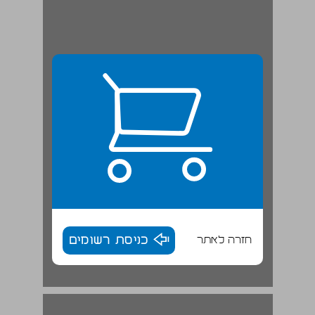
חזרה לאתר
כניסת רשומים