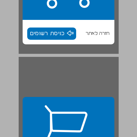
חזרה לאתר
כניסת רשומים