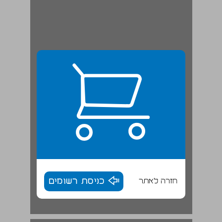
חזרה לאתר
כניסת רשומים