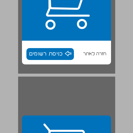
חזרה לאתר
כניסת רשומים