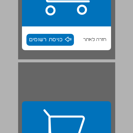
חזרה לאתר
כניסת רשומים