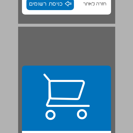
חזרה לאתר
כניסת רשומים