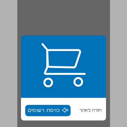
חזרה לאתר
כניסת רשומים