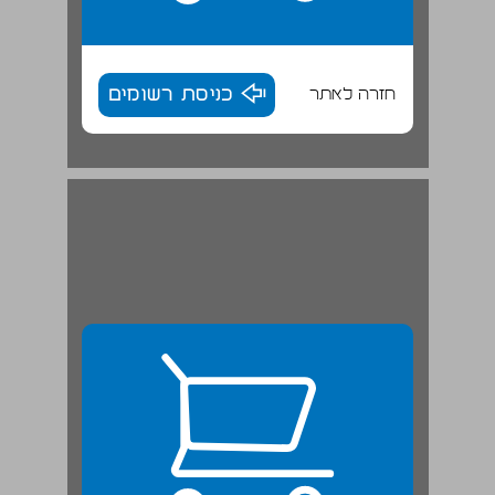
חזרה לאתר
כניסת רשומים