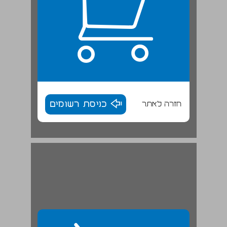
חזרה לאתר
כניסת רשומים