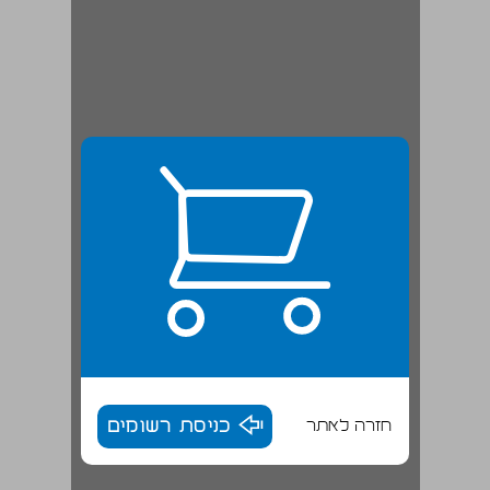
חזרה לאתר
כניסת רשומים