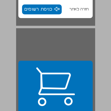
חזרה לאתר
כניסת רשומים