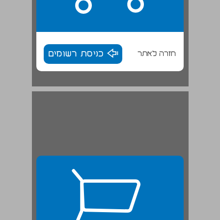
חזרה לאתר
כניסת רשומים