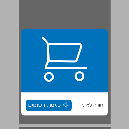
חזרה לאתר
כניסת רשומים