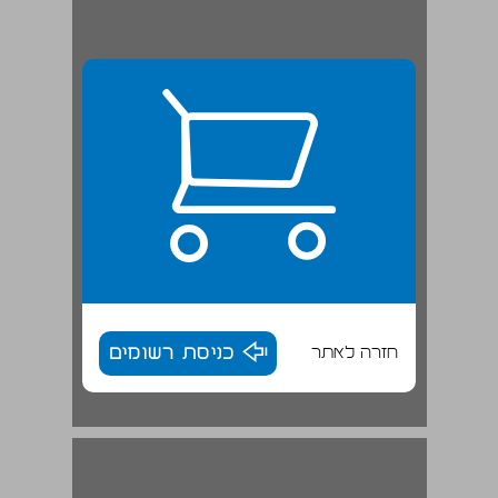
חזרה לאתר
כניסת רשומים