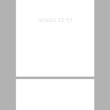
הקדמה: בחירה בחיים מכל הלב ... 13