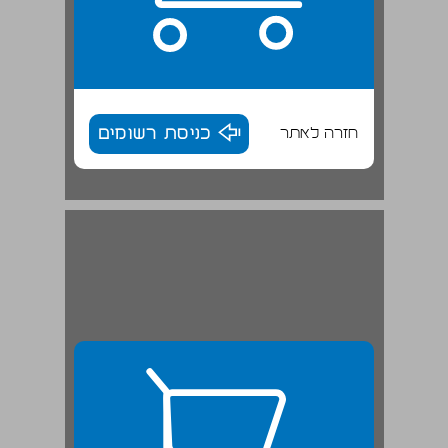
חזרה לאתר
כניסת רשומים
חלק ראשון: הטכניקה של המדיטציה ... 27