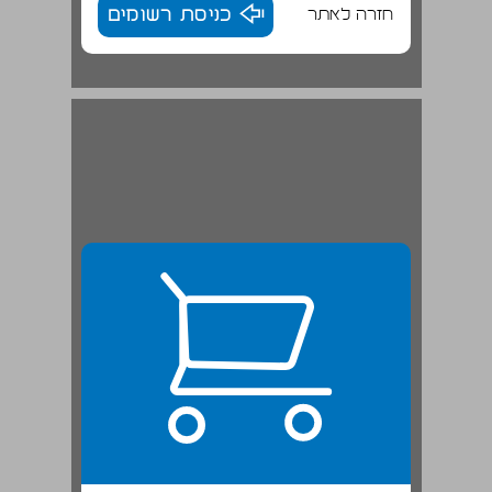
חזרה לאתר
כניסת רשומים