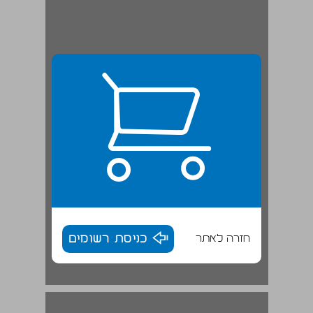
חזרה לאתר
כניסת רשומים