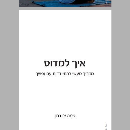
איך למדוט: מדריך מעשי להתיידדות עם נפשך ... 0