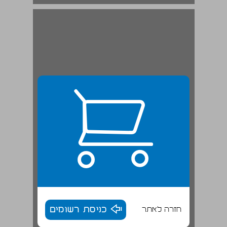
חזרה לאתר
כניסת רשומים