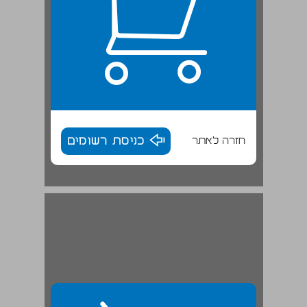
חזרה לאתר
כניסת רשומים