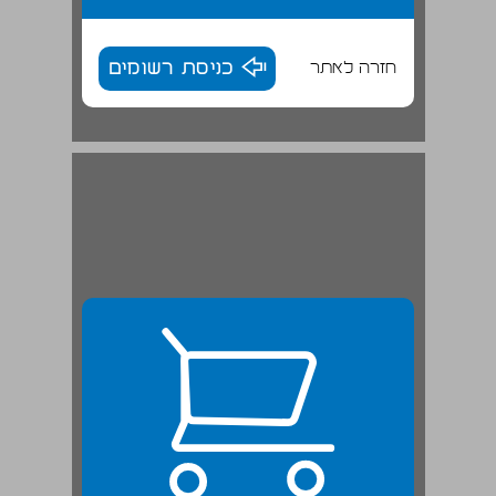
חזרה לאתר
כניסת רשומים