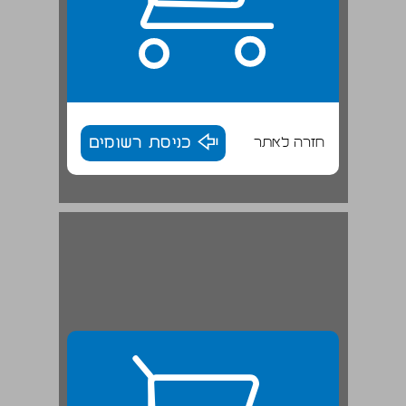
חזרה לאתר
כניסת רשומים