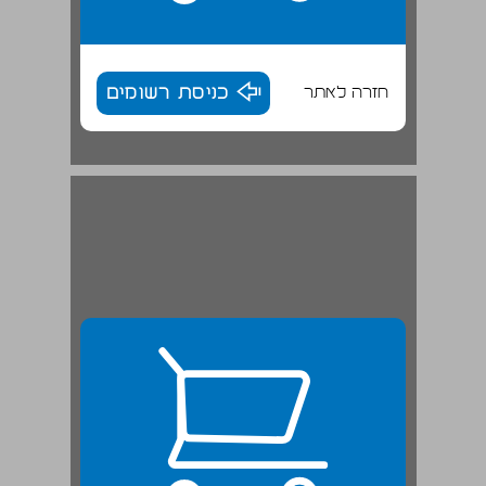
חזרה לאתר
כניסת רשומים