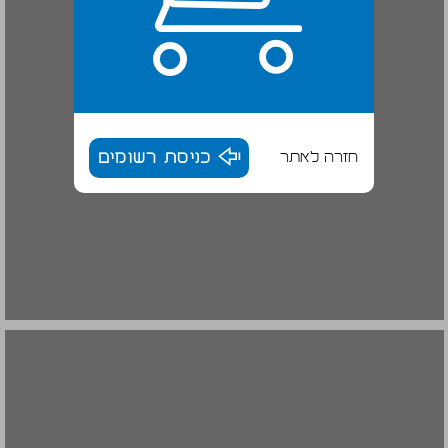
חזרה לאתר
כניסת רשומים