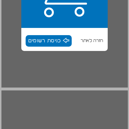
חזרה לאתר
כניסת רשומים