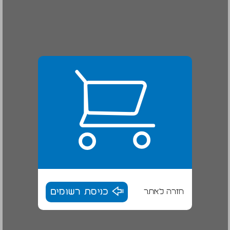
חזרה לאתר
כניסת רשומים