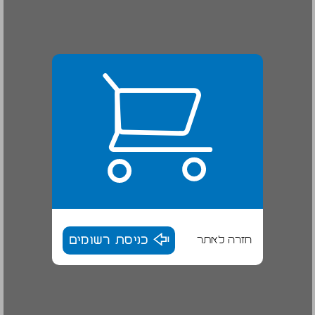
חזרה לאתר
כניסת רשומים