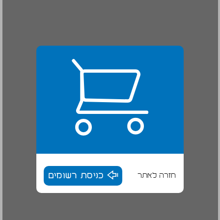
חזרה לאתר
כניסת רשומים